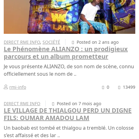
DIRECT RMI INFO
,
SOCIÉTÉ
Posted on 2 ans ago
Le Phénomène ALIANZO : un prodigieux
parcours et un album prometteur
Je vous présente ALIANZO, de son nom de scène, connu
officiellement sous le nom de ..
rmi-info
0
13499
DIRECT RMI INFO
Posted on 7 mois ago
LE VILLAGE DE THIALGOU PERD UN DIGNE
FILS: OUMAR AMADOU LAM
Un baobab est tombé et thialgou a tremblé. Un colosse
s’est affaissé et des lar ..