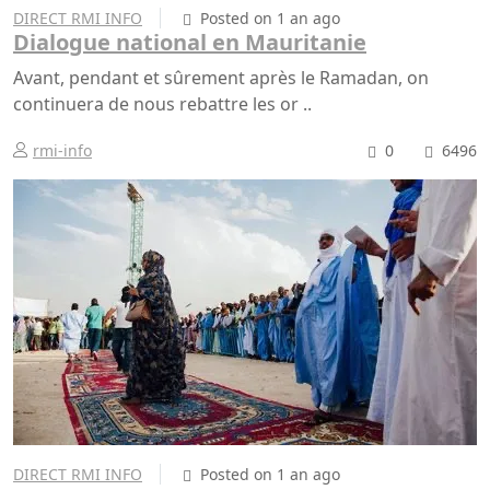
DIRECT RMI INFO
Posted on 1 an ago
Dialogue national en Mauritanie
Avant, pendant et sûrement après le Ramadan, on
continuera de nous rebattre les or ..
rmi-info
0
6496
DIRECT RMI INFO
Posted on 1 an ago