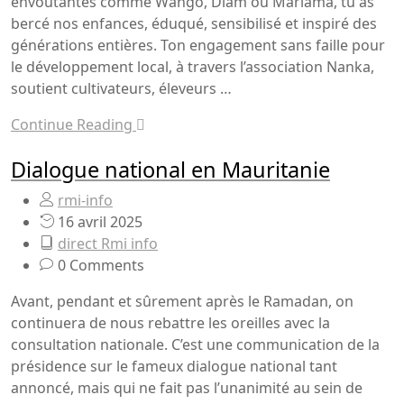
envoûtantes comme Wango, Diam ou Mariama, tu as
bercé nos enfances, éduqué, sensibilisé et inspiré des
générations entières. Ton engagement sans faille pour
le développement local, à travers l’association Nanka,
soutient cultivateurs, éleveurs …
Continue Reading
Dialogue national en Mauritanie
rmi-info
16 avril 2025
direct Rmi info
0 Comments
Avant, pendant et sûrement après le Ramadan, on
continuera de nous rebattre les oreilles avec la
consultation nationale. C’est une communication de la
présidence sur le fameux dialogue national tant
annoncé, mais qui ne fait pas l’unanimité au sein de