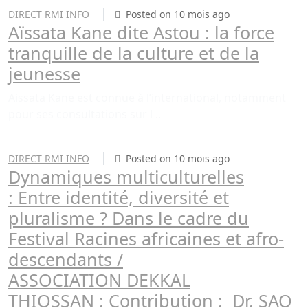
DIRECT RMI INFO
Posted on 10 mois ago
Aïssata Kane dite Astou : la force
tranquille de la culture et de la
jeunesse
Aissata Kane est connue à l’international, notamment
pour ses consultations sur l ..
DIRECT RMI INFO
Posted on 10 mois ago
Dynamiques multiculturelles
: Entre identité, diversité et
pluralisme ? Dans le cadre du
Festival Racines africaines et afro-
descendants /
ASSOCIATION DEKKAL
THIOSSAN : Contribution : Dr. SAO