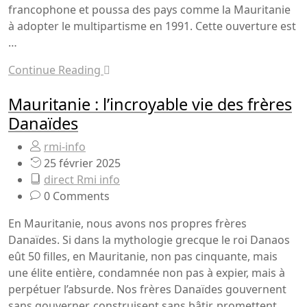
francophone et poussa des pays comme la Mauritanie
à adopter le multipartisme en 1991. Cette ouverture est
…
Continue Reading
Mauritanie : l’incroyable vie des frères
Danaïdes
rmi-info
25 février 2025
direct Rmi info
0 Comments
En Mauritanie, nous avons nos propres frères
Danaïdes. Si dans la mythologie grecque le roi Danaos
eût 50 filles, en Mauritanie, non pas cinquante, mais
une élite entière, condamnée non pas à expier, mais à
perpétuer l’absurde. Nos frères Danaïdes gouvernent
sans gouverner, construisent sans bâtir, promettent