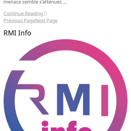
menace semble s’atténuer, …
Continue Reading
Previous Page
Next Page
RMI Info