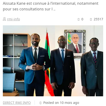
Aissata Kane est connue à l’international, notamment
pour ses consultations sur l ..
rmi-info
0
25517
DIRECT RMI INFO
Posted on 10 mois ago