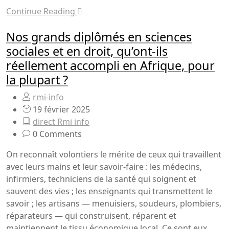
Continue Reading
Nos grands diplômés en sciences
sociales et en droit, qu’ont-ils
réellement accompli en Afrique, pour
la plupart ?
rmi-info
19 février 2025
direct Rmi info
0 Comments
On reconnaît volontiers le mérite de ceux qui travaillent
avec leurs mains et leur savoir-faire : les médecins,
infirmiers, techniciens de la santé qui soignent et
sauvent des vies ; les enseignants qui transmettent le
savoir ; les artisans — menuisiers, soudeurs, plombiers,
réparateurs — qui construisent, réparent et
maintiennent le tissu économique local. Ce sont eux