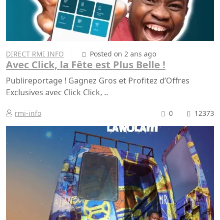
DIRECT RMI INFO
Posted on 2 ans ago
Avec Click, la Fête est Plus Belle !
Publireportage ! Gagnez Gros et Profitez d’Offres
Exclusives avec Click Click, ..
rmi-info
0
12373