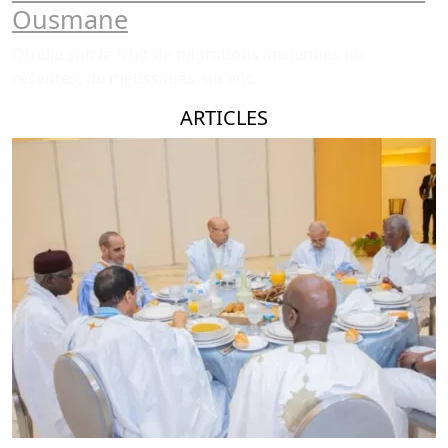
Ousmane
Qu’elle soit le fruit de migrations anciennes ou
récentes, de métissages, ou enc ..
ARTICLES