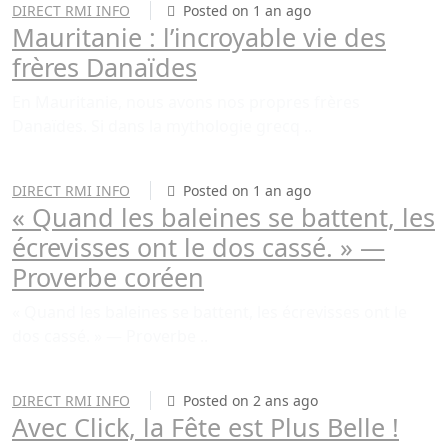
DIRECT RMI INFO
Posted on 1 an ago
Mauritanie : l’incroyable vie des
frères Danaïdes
En Mauritanie, nous avons nos propres frères
Danaïdes. Si dans la mythologie grecq ..
DIRECT RMI INFO
Posted on 1 an ago
« Quand les baleines se battent, les
écrevisses ont le dos cassé. » —
Proverbe coréen
« Quand les baleines se battent, les écrevisses ont le
dos cassé. » — Proverbe ..
DIRECT RMI INFO
Posted on 2 ans ago
Avec Click, la Fête est Plus Belle !