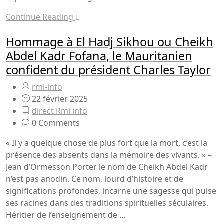
Continue Reading
Hommage à El Hadj Sikhou ou Cheikh
Abdel Kadr Fofana, le Mauritanien
confident du président Charles Taylor
rmi-info
22 février 2025
direct Rmi info
0 Comments
« Il y a quelque chose de plus fort que la mort, c’est la
présence des absents dans la mémoire des vivants. » –
Jean d’Ormesson Porter le nom de Cheikh Abdel Kadr
n’est pas anodin. Ce nom, lourd d’histoire et de
significations profondes, incarne une sagesse qui puise
ses racines dans des traditions spirituelles séculaires.
Héritier de l’enseignement de …