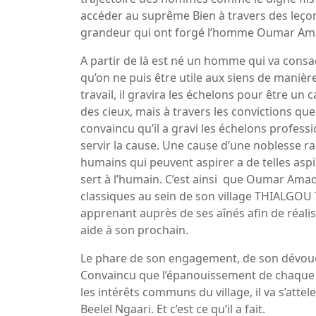
accéder au suprême Bien à travers des leçon
grandeur qui ont forgé l’homme Oumar Am
A partir de là est né un homme qui va consac
qu’on ne puis être utile aux siens de maniè
travail, il gravira les échelons pour être un 
des cieux, mais à travers les convictions que 
convaincu qu’il a gravi les échelons profes
servir la cause. Une cause d’une noblesse r
humains qui peuvent aspirer a de telles asp
sert à l’humain. C’est ainsi que Oumar Ama
classiques au sein de son village THIALGOU 
apprenant auprès de ses aînés afin de réali
aide à son prochain.
Le phare de son engagement, de son dévoueme
Convaincu que l’épanouissement de chaque in
les intérêts communs du village, il va s’att
Beelel Ngaari. Et c’est ce qu’il a fait.