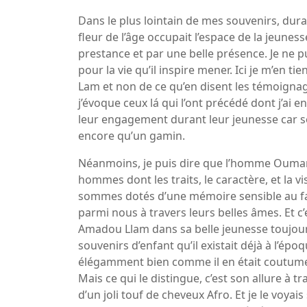
Dans le plus lointain de mes souvenirs, dur
fleur de l’âge occupait l’espace de la jeunes
prestance et par une belle présence. Je ne p
pour la vie qu’il inspire mener. Ici je m’en 
Lam et non de ce qu’en disent les témoignage
j’évoque ceux lá qui l’ont précédé dont j’ai 
leur engagement durant leur jeunesse car soi
encore qu’un gamin.
Néanmoins, je puis dire que l’homme Oumar 
hommes dont les traits, le caractère, et la 
sommes dotés d’une mémoire sensible au fai
parmi nous à travers leurs belles âmes. Et 
Amadou Llam dans sa belle jeunesse toujours 
souvenirs d’enfant qu’il existait déjà à l’é
élégamment bien comme il en était coutume à
Mais ce qui le distingue, c’est son allure à
d’un joli touf de cheveux Afro. Et je le voyais