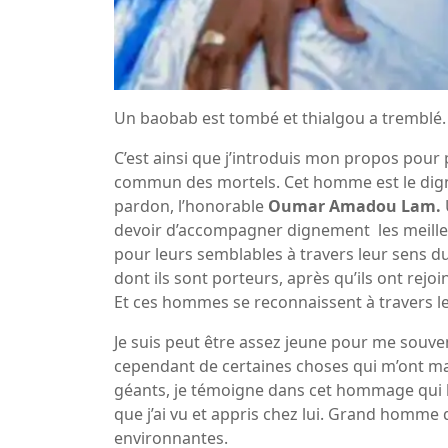
Un baobab est tombé et thialgou a tremblé. 
C’est ainsi que j’introduis mon propos pou
commun des mortels. Cet homme est le digne 
pardon, l’honorable
Oumar Amadou Lam.
devoir d’accompagner dignement les meilleu
pour leurs semblables à travers leur sens du
dont ils sont porteurs, après qu’ils ont rejo
Et ces hommes se reconnaissent à travers l
Je suis peut être assez jeune pour me souv
cependant de certaines choses qui m’ont m
géants, je témoigne dans cet hommage qui lu
que j’ai vu et appris chez lui. Grand homme 
environnantes.