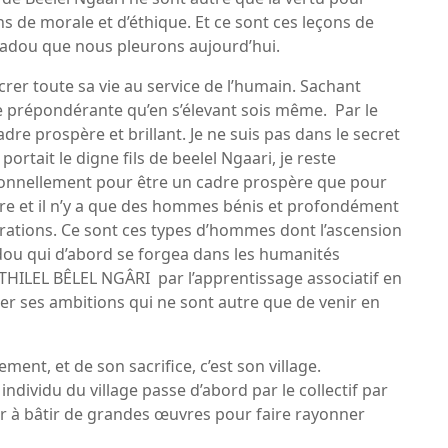
s de morale et d’éthique. Et ce sont ces leçons de
adou que nous pleurons aujourd’hui.
rer toute sa vie au service de l’humain. Sachant
re prépondérante qu’en s’élevant sois même. Par le
cadre prospère et brillant. Je ne suis pas dans le secret
portait le digne fils de beelel Ngaari, je reste
sionnellement pour être un cadre prospère que pour
are et il n’y a que des hommes bénis et profondément
irations. Ce sont ces types d’hommes dont l’ascension
dou qui d’abord se forgea dans les humanités
THILEL BÊLEL NGÂRI par l’apprentissage associatif en
ser ses ambitions qui ne sont autre que de venir en
nt, et de son sacrifice, c’est son village.
dividu du village passe d’abord par le collectif par
eler à bâtir de grandes œuvres pour faire rayonner