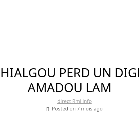
 THIALGOU PERD UN DIG
AMADOU LAM
direct Rmi info
Posted on 7 mois ago