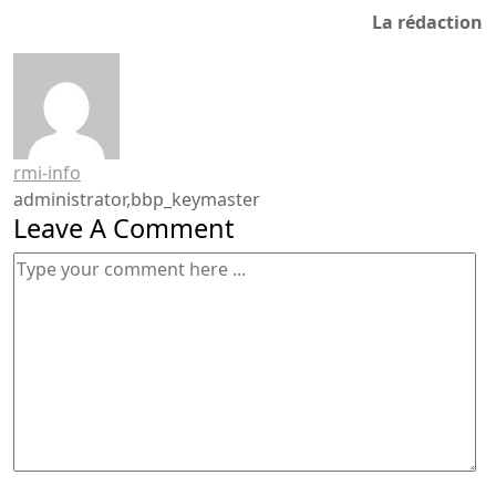
La rédaction
rmi-info
administrator,bbp_keymaster
Leave A Comment