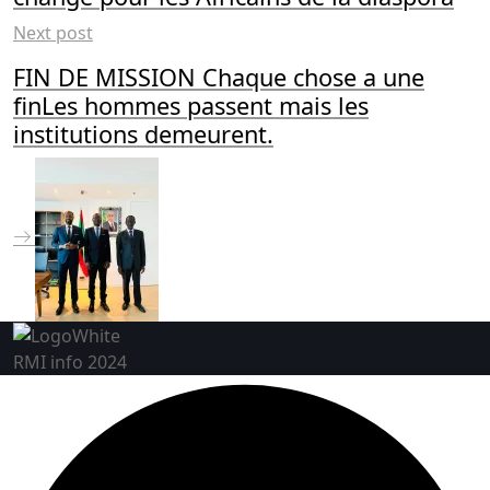
Next post
FIN DE MISSION Chaque chose a une
finLes hommes passent mais les
institutions demeurent.
RMI info 2024