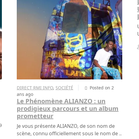
DIRECT RMI INFO
,
SOCIÉTÉ
Posted on 2
ans ago
Le Phénomène ALIANZO : un
prodigieux parcours et un album
prometteur
9
Je vous présente ALIANZO, de son nom de
scène, connu officiellement sous le nom de ..