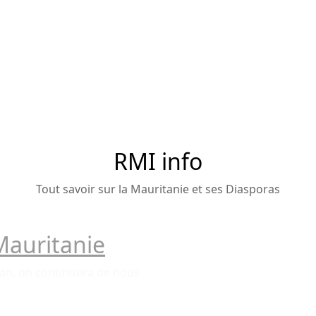
RMI info
Tout savoir sur la Mauritanie et ses Diasporas
Mauritanie
an, on continuera de nous