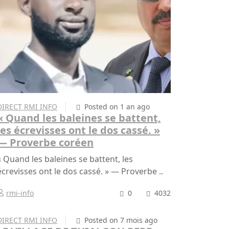
DIRECT RMI INFO
Posted on 1 an ago
« Quand les baleines se battent,
les écrevisses ont le dos cassé. »
— Proverbe coréen
« Quand les baleines se battent, les
écrevisses ont le dos cassé. » — Proverbe ..
rmi-info
0
4032
DIRECT RMI INFO
Posted on 7 mois ago