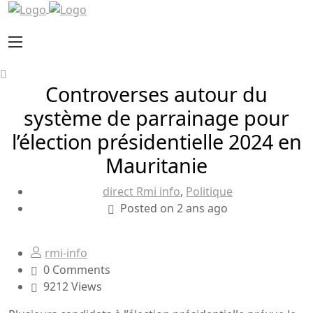
Controverses autour du
système de parrainage pour
l’élection présidentielle 2024 en
Mauritanie
direct Rmi info
,
Politique
Posted on 2 ans ago
rmi-info
0 Comments
9212 Views