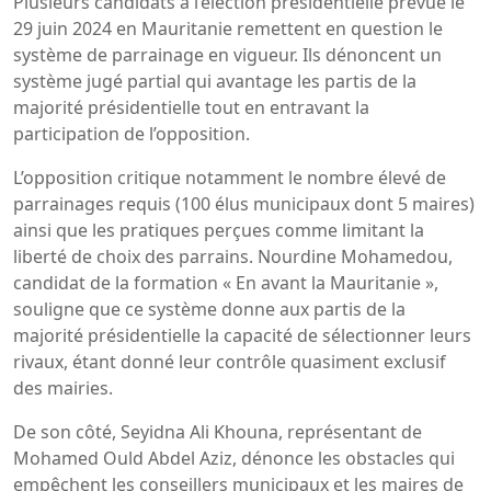
Plusieurs candidats à l’élection présidentielle prévue le
29 juin 2024 en Mauritanie remettent en question le
système de parrainage en vigueur. Ils dénoncent un
système jugé partial qui avantage les partis de la
majorité présidentielle tout en entravant la
participation de l’opposition.
L’opposition critique notamment le nombre élevé de
parrainages requis (100 élus municipaux dont 5 maires)
ainsi que les pratiques perçues comme limitant la
liberté de choix des parrains. Nourdine Mohamedou,
candidat de la formation « En avant la Mauritanie »,
souligne que ce système donne aux partis de la
majorité présidentielle la capacité de sélectionner leurs
rivaux, étant donné leur contrôle quasiment exclusif
des mairies.
De son côté, Seyidna Ali Khouna, représentant de
Mohamed Ould Abdel Aziz, dénonce les obstacles qui
empêchent les conseillers municipaux et les maires de