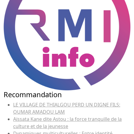
Recommandation
LE VILLAGE DE THIALGOU PERD UN DIGNE FILS:
OUMAR AMADOU LAM
Aïssata Kane dite Astou : la force tranquille de la
culture et de la jeunesse
Dynamiques multiculturelles : Entre identité,