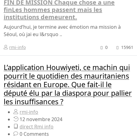
FIN DE MISSION Chaque chose a une
finLes hommes passent mais les
institutions demeurent.
Aujourd’hui, je termine avec émotion ma mission à
Séoul, où jai eu l&rsquo ..
rmi-info
0
15961
L’application Houwiyeti, ce machin qui
pourrit le quotidien des mauritaniens
résidant en Europe. Que fait-il le
député élu par la diaspora pour pallier
les insuffisances ?
rmi-info
12 novembre 2024
direct Rmi info
0 Comments