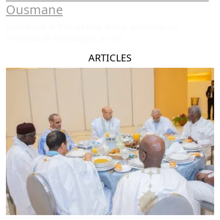
Ousmane
Qu’elle soit le fruit de migrations anciennes ou
récentes, de métissages, ou enc ..
ARTICLES