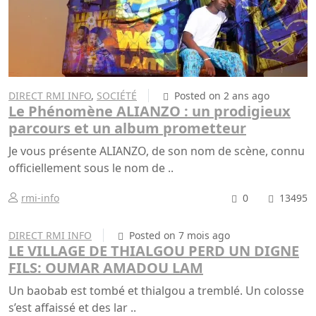
DIRECT RMI INFO
,
SOCIÉTÉ
Posted on 2 ans ago
Le Phénomène ALIANZO : un prodigieux
parcours et un album prometteur
Je vous présente ALIANZO, de son nom de scène, connu
officiellement sous le nom de ..
rmi-info
0
13495
DIRECT RMI INFO
Posted on 7 mois ago
LE VILLAGE DE THIALGOU PERD UN DIGNE
FILS: OUMAR AMADOU LAM
Un baobab est tombé et thialgou a tremblé. Un colosse
s’est affaissé et des lar ..