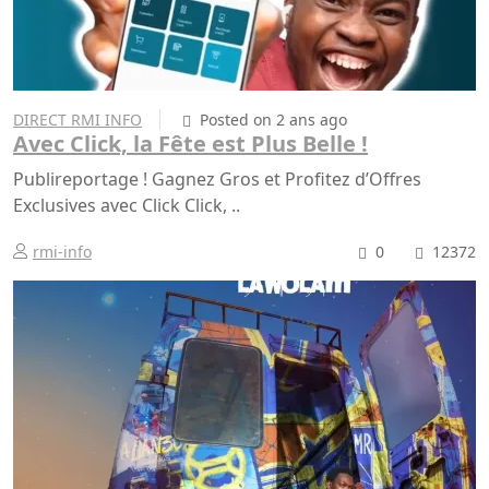
DIRECT RMI INFO
Posted on 2 ans ago
Avec Click, la Fête est Plus Belle !
Publireportage ! Gagnez Gros et Profitez d’Offres
Exclusives avec Click Click, ..
rmi-info
0
12372