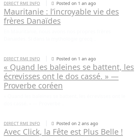
DIRECT RMI INFO
Posted on 1 an ago
Mauritanie : l’incroyable vie des
frères Danaïdes
En Mauritanie, nous avons nos propres frères
Danaïdes. Si dans la mythologie grecq ..
DIRECT RMI INFO
Posted on 1 an ago
« Quand les baleines se battent, les
écrevisses ont le dos cassé. » —
Proverbe coréen
« Quand les baleines se battent, les écrevisses ont le
dos cassé. » — Proverbe ..
DIRECT RMI INFO
Posted on 2 ans ago
Avec Click, la Fête est Plus Belle !