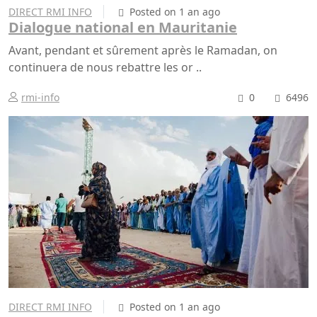
DIRECT RMI INFO
Posted on 1 an ago
Dialogue national en Mauritanie
Avant, pendant et sûrement après le Ramadan, on
continuera de nous rebattre les or ..
rmi-info
0
6496
DIRECT RMI INFO
Posted on 1 an ago