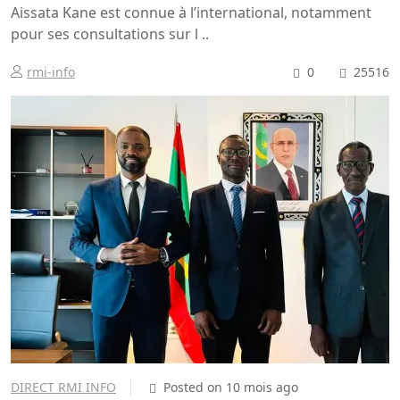
Aissata Kane est connue à l’international, notamment
pour ses consultations sur l ..
rmi-info
0
25516
DIRECT RMI INFO
Posted on 10 mois ago