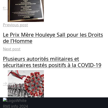
Previous post
Le Prix Mère Houleye Sall pour les Droits
de l’Homme
Next post
Plusieurs autorités militaires et
sécuritaires testés positifs à la COVID-19
RMI info 2024