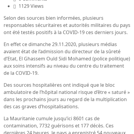
1129 Views
Selon des sources bien informées, plusieurs
responsables sécuritaires et autorités militaires du pays
ont été testés positifs à la COVID-19 ces derniers jours.
En effet ce dimanche 29.11.2020, plusieurs médias
avaient état de l’admission du directeur de la sûreté
d’Etat, El Ghassem Ould Sidi Mohamed (police politique)
aux soins intensifs au niveau du centre du traitement
de la COVID-19.
Des sources hospitalières ont indiqué que le bloc
ambulatoire de l’hôpital national risque d’être « saturé »
dans les prochains jours au regard de la multiplication
des cas graves d’hospitalisations.
La Mauritanie cumule jusqu’ici 8601 cas de
contamination, 7732 guérisons et 177 décès. Ces
dernières 24 heures, le pays a enregistré 54 nouveaux.