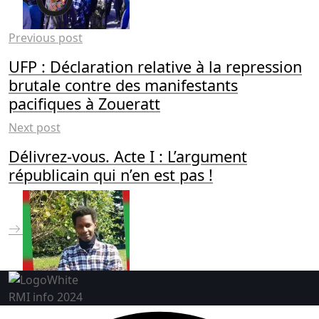
Previous post
UFP : Déclaration relative à la repression
brutale contre des manifestants
pacifiques à Zoueratt
Next post
Délivrez-vous. Acte I : L’argument
républicain qui n’en est pas !
RMI info 2024