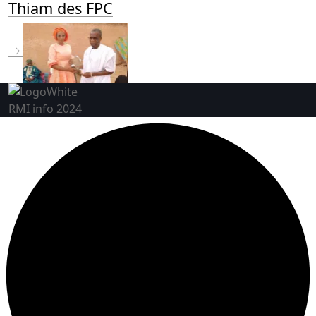
Thiam des FPC
RMI info 2024