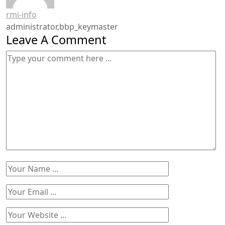
rmi-info
administrator,bbp_keymaster
Leave A Comment