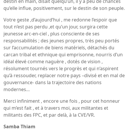
destin en main, disait quelqu’un, il y a peu de chances
qu’elle influe, positivement, sur le destin de son peuple.
Votre geste ,d’aujourd’hui , me redonne l’espoir que
tout n’est pas perdu ,et qu’un jour, surgira cette
jeunesse arc-en-ciel , plus consciente de ses
responsabilités ; des jeunes propres, très peu portés
sur l’accumulation de biens matériels, détachés du
carcan tribal et ethnique qui emprisonne, nourris d’un
idéal élevé comme naguère , dotés de vision ,
résolument tournés vers le progrès et qui n’aspirent
qu’à ressouder, replacer notre pays –divisé et en mal de
gouvernance- dans la trajectoire des nations
modernes…
Merci infiniment , encore une fois , pour cet honneur
qui m’est fait , et à travers moi, aux militantes et
militants des FPC, et par delà, à la CVE/VR.
Samba Thiam