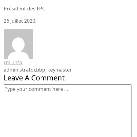
Président des FPC.
26 juillet 2020.
rmi-info
administrator,bbp_keymaster
Leave A Comment