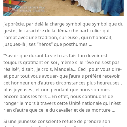
J’apprécie, par delà la charge symbolique symbolique du
geste , le caractère de la démarche particulier qui
rompt avec une tradition, curieuse , qui n’honorait,
jusques-là , ses ‘’héros’’ que posthumes …
‘’Savoir que durant ta vie tu as fais ton devoir est
toujours gratifiant en soi , même si le rêve ne s’est pas
réalisé’’, disait , je crois, Mandela… Ceci, pour vous dire-
et pour tout vous avouer- que j’aurais préféré recevoir
cet honneur en d’autres circonstances plus heureuses ,
plus joyeuses , et non pendant que nous sommes
encore dans les fers …En effet, nous continuons de
ronger le mors à travers cette Unité nationale qui n’est
rien d’autre que celle du cavalier et de sa monture …
Si une jeunesse consciente refuse de prendre son