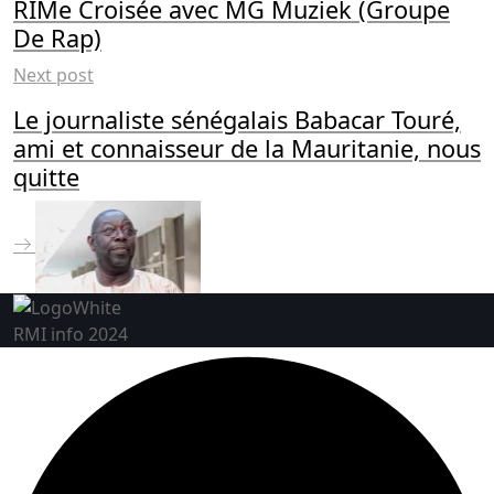
RIMe Croisée avec MG Muziek (Groupe
De Rap)
Next post
Le journaliste sénégalais Babacar Touré,
ami et connaisseur de la Mauritanie, nous
quitte
RMI info 2024