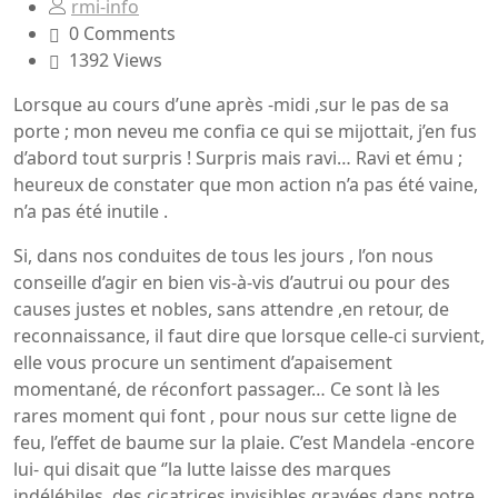
rmi-info
0 Comments
1392 Views
Lorsque au cours d’une après -midi ,sur le pas de sa
porte ; mon neveu me confia ce qui se mijottait, j’en fus
d’abord tout surpris ! Surpris mais ravi… Ravi et ému ;
heureux de constater que mon action n’a pas été vaine,
n’a pas été inutile .
Si, dans nos conduites de tous les jours , l’on nous
conseille d’agir en bien vis-à-vis d’autrui ou pour des
causes justes et nobles, sans attendre ,en retour, de
reconnaissance, il faut dire que lorsque celle-ci survient,
elle vous procure un sentiment d’apaisement
momentané, de réconfort passager… Ce sont là les
rares moment qui font , pour nous sur cette ligne de
feu, l’effet de baume sur la plaie. C’est Mandela -encore
lui- qui disait que ‘’la lutte laisse des marques
indélébiles, des cicatrices invisibles gravées dans notre