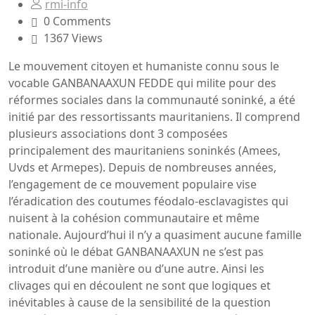
rmi-info
0 Comments
1367 Views
Le mouvement citoyen et humaniste connu sous le
vocable GANBANAAXUN FEDDE qui milite pour des
réformes sociales dans la communauté soninké, a été
initié par des ressortissants mauritaniens. Il comprend
plusieurs associations dont 3 composées
principalement des mauritaniens soninkés (Amees,
Uvds et Armepes). Depuis de nombreuses années,
l’engagement de ce mouvement populaire vise
l’éradication des coutumes féodalo-esclavagistes qui
nuisent à la cohésion communautaire et même
nationale. Aujourd’hui il n’y a quasiment aucune famille
soninké où le débat GANBANAAXUN ne s’est pas
introduit d’une manière ou d’une autre. Ainsi les
clivages qui en découlent ne sont que logiques et
inévitables à cause de la sensibilité de la question