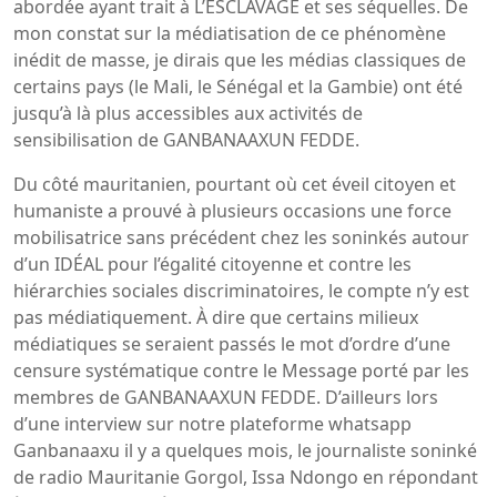
abordée ayant trait à L’ESCLAVAGE et ses séquelles. De
mon constat sur la médiatisation de ce phénomène
inédit de masse, je dirais que les médias classiques de
certains pays (le Mali, le Sénégal et la Gambie) ont été
jusqu’à là plus accessibles aux activités de
sensibilisation de GANBANAAXUN FEDDE.
Du côté mauritanien, pourtant où cet éveil citoyen et
humaniste a prouvé à plusieurs occasions une force
mobilisatrice sans précédent chez les soninkés autour
d’un IDÉAL pour l’égalité citoyenne et contre les
hiérarchies sociales discriminatoires, le compte n’y est
pas médiatiquement. À dire que certains milieux
médiatiques se seraient passés le mot d’ordre d’une
censure systématique contre le Message porté par les
membres de GANBANAAXUN FEDDE. D’ailleurs lors
d’une interview sur notre plateforme whatsapp
Ganbanaaxu il y a quelques mois, le journaliste soninké
de radio Mauritanie Gorgol, Issa Ndongo en répondant