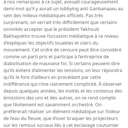
à nos remarques à ce sujet, avouait courageusement
demi-mot qu’il y aurait un lobbying anti Ganbanaaxu au
sein des milieux médiatiques officiels. Pas très
surprenant, on verrait très difficilement que certains
soninkés accepter que le président Yakhoub
Bakhayokho trouve l’occasion médiatique à ce niveau
d’expliquer les objectifs louables et clairs du
mouvement. Cet ordre de censure peut être considéré
comme un parti pris et participe à l’entreprise de
diabolisation de mauvaise foi. Si certains peuvent dire
qu’ils évitent d’alimenter les tensions, on leur répondra
qu’ils le font d’ailleurs en procédant par cette
indifférence qui rime clairement complicité. À observer
depuis quelques années, les invités et les contenus des
émissions des uns et des autres, on se rend compte
que l’évitement est savamment orchestré. On
préférerait réaliser un élément médiatique sur l’odeur
de l’eau du fleuve, que d’oser braquer les projecteurs
sur les remous sociaux liés à cet esclavage coutumier