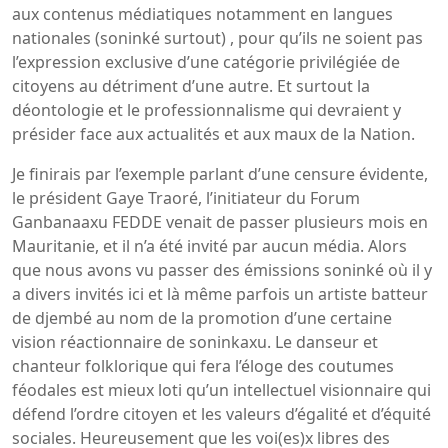
aux contenus médiatiques notamment en langues
nationales (soninké surtout) , pour qu’ils ne soient pas
l’expression exclusive d’une catégorie privilégiée de
citoyens au détriment d’une autre. Et surtout la
déontologie et le professionnalisme qui devraient y
présider face aux actualités et aux maux de la Nation.
Je finirais par l’exemple parlant d’une censure évidente,
le président Gaye Traoré, l’initiateur du Forum
Ganbanaaxu FEDDE venait de passer plusieurs mois en
Mauritanie, et il n’a été invité par aucun média. Alors
que nous avons vu passer des émissions soninké où il y
a divers invités ici et là même parfois un artiste batteur
de djembé au nom de la promotion d’une certaine
vision réactionnaire de soninkaxu. Le danseur et
chanteur folklorique qui fera l’éloge des coutumes
féodales est mieux loti qu’un intellectuel visionnaire qui
défend l’ordre citoyen et les valeurs d’égalité et d’équité
sociales. Heureusement que les voi(es)x libres des