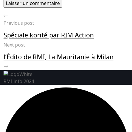
Previous post
Spéciale korité par RIM Action
Next post
l’Édito de RMI, La Mauritanie à Milan
RMI info 2024