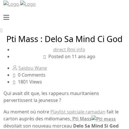
Pti Mass : Delo Sa Mind Ci God
direct Rmi info
Posted on 11 ans ago
Saidou Wane
0 Comments
1801 Views
Qui avait dit que, les rappeurs mauritaniens
pervertissent la jeunesse ?
Au moment où notre
Playlist spéciale ramadan
fait le
carton auprès des mélomanes,
Pti
Mass
dévoilait son nouveau morceau
Delo
Sa
Mind
Si
God