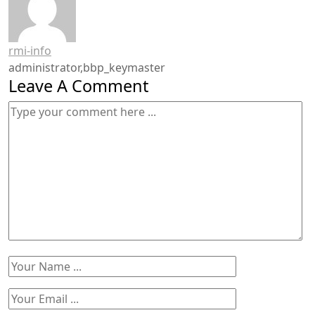
rmi-info
administrator,bbp_keymaster
Leave A Comment