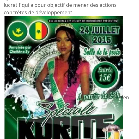
lucratif qui a pour objectif de mener des actions
concrètes de développement
en