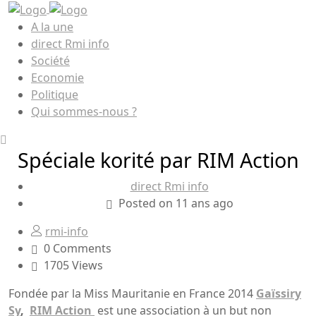
A la une
direct Rmi info
Société
Economie
Politique
Qui sommes-nous ?
Spéciale korité par RIM Action
direct Rmi info
Posted on 11 ans ago
rmi-info
0 Comments
1705 Views
Fondée par la Miss Mauritanie en France 2014
Gaïssiry
Sy
,
RIM Action
est une association à un but non