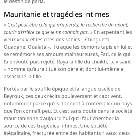
le destin de paria.
Mauritanie et tragédies intimes
« C’est peut-être cela qui m’a perdu, la recherche du néant,
courir derrière ce que je ne connais pas. »
En arpentant les
vieux
ksour
et les cités des sables – Chinguetti,
Ouadane, Oualata –, il traque les démons tapis en lui et
se remémore ses amours malheureuses, Fati, celle qui
l’a envoûté puis rejeté, Raya la fille du cheikh, ce « saint
» homme qu’aurait tué son père et dont lui-même a
assassiné la fille…
Portés par le souffle épique et la langue ciselée de
Beyrouk, ces deux récits bouleversent et captivent,
notamment parce qu’ils donnent à contempler un pays
que l’on connaît peu. Et c’est sans doute dans la société
mauritanienne d’aujourd’hui qu’il faut chercher la
source de ces tragédies intimes. Une société
inégalitaire, fracturée entre des habitants rivaux, ceux