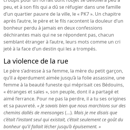
peu, et à son fils qui a dû se réfugier dans une famille
d’un quartier pauvre de la ville, le « PK7 ». Un chapitre
après l’autre, le père et le fils racontent la douleur d’un
bonheur perdu à jamais en deux confessions
déchirantes mais qui ne se répondent pas, chacun
semblant étranger à l’autre, leurs mots comme un cri
jeté à la face d’un destin qui les a trompés.
La violence de la rue
Le père s’adresse à sa femme, la mère du petit garçon,
qu’il a éperdument aimée jusqu’à la folie assassine, une
femme à la beauté funeste qui méprisait ces Bédouins,
« étranges et sales », son peuple, dont il a partagé et
aimé l’errance. Pour ne pas la perdre, il a tu ses origines
et sa pauvreté.
« Je savais bien que nous marchions sur des
chemins dallés de mensonges
(…)
. Mais je me disais que
c’était l’instant seul qui existait, c’était seulement ce goût du
bonheur qu’il fallait lécher jusqu’à épuisement. »