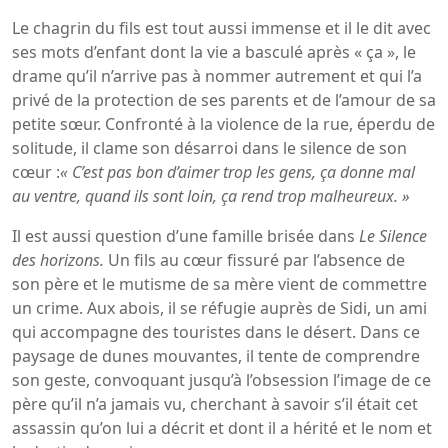
Le chagrin du fils est tout aussi immense et il le dit avec
ses mots d’enfant dont la vie a basculé après « ça », le
drame qu’il n’arrive pas à nommer autrement et qui l’a
privé de la protection de ses parents et de l’amour de sa
petite sœur. Confronté à la violence de la rue, éperdu de
solitude, il clame son désarroi dans le silence de son
cœur :
« C’est pas bon d’aimer trop les gens, ça donne mal
au ventre, quand ils sont loin, ça rend trop malheureux. »
Il est aussi question d’une famille brisée dans
Le Silence
des horizons.
Un fils au cœur fissuré par l’absence de
son père et le mutisme de sa mère vient de commettre
un crime. Aux abois, il se réfugie auprès de Sidi, un ami
qui accompagne des touristes dans le désert. Dans ce
paysage de dunes mouvantes, il tente de comprendre
son geste, convoquant jusqu’à l’obsession l’image de ce
père qu’il n’a jamais vu, cherchant à savoir s’il était cet
assassin qu’on lui a décrit et dont il a hérité et le nom et