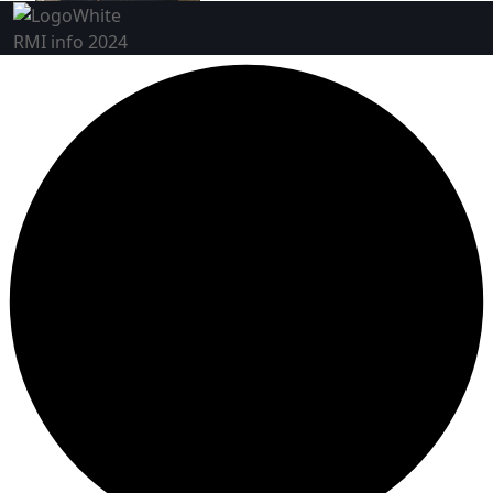
RMI info 2024