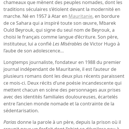
chameaux que mènent des peuples nomades, dont les
traditions séculaires s’étiolent devant la modernité en
marche. Né en 1957 à Atar en
Mauritanie
, en bordure
de ce Sahara qui a inspiré toute son œuvre, Mbarek
Ould Beyrouk, qui signe du seul nom de Beyrouk, a
choisi le français comme langue d’écriture. Son père,
instituteur, lui a confié
Les Misérables
de Victor Hugo à
l’aube de son adolescence…
Longtemps journaliste, fondateur en 1988 du premier
journal indépendant de Mauritanie, il est l’auteur de
plusieurs romans dont les deux plus récents paraissent
ce mois-ci. Deux récits d’une poésie incandescente qui
mettent chacun en scène des personnages aux prises
avec des identités familiales douloureuses, écartelés
entre l’ancien monde nomade et la contrainte de la
sédentarisation.
Parias
donne la parole à un père, depuis la prison où il
croupit pour un forfait dont l’objet se dévoilera peu à