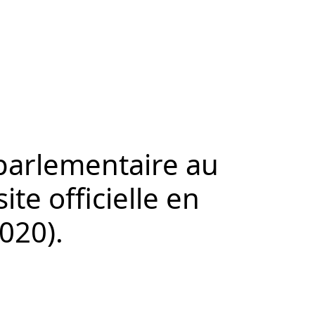
 parlementaire au
ite officielle en
020).