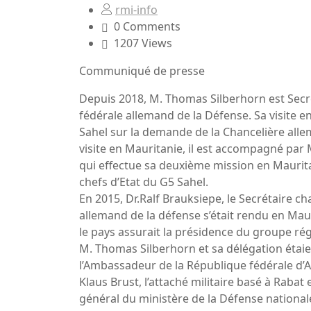
rmi-info
0 Comments
1207 Views
Communiqué de presse
Depuis 2018, M. Thomas Silberhorn est Secré
fédérale allemand de la Défense. Sa visite
Sahel sur la demande de la Chancelière all
visite en Mauritanie, il est accompagné par M
qui effectue sa deuxième mission en Maurit
chefs d’Etat du G5 Sahel.
En 2015, Dr.Ralf Brauksiepe, le Secrétaire ch
allemand de la défense s’était rendu en Mau
le pays assurait la présidence du groupe ré
M. Thomas Silberhorn et sa délégation étaie
l’Ambassadeur de la République fédérale d
Klaus Brust, l’attaché militaire basé à Raba
général du ministère de la Défense national