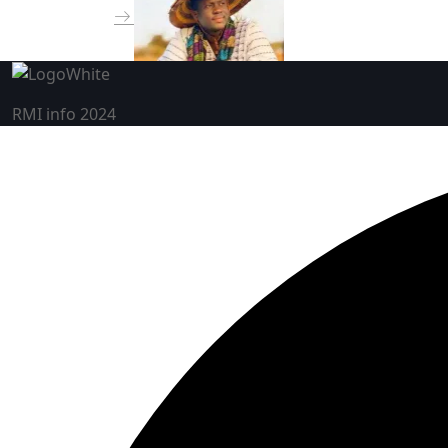
RMI info 2024