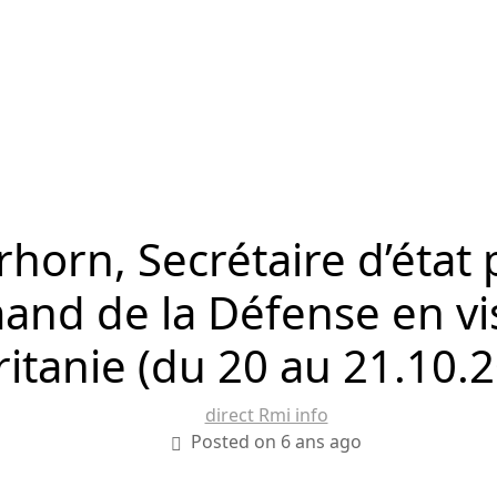
horn, Secrétaire d’état
and de la Défense en vis
itanie (du 20 au 21.10.2
direct Rmi info
Posted on 6 ans ago