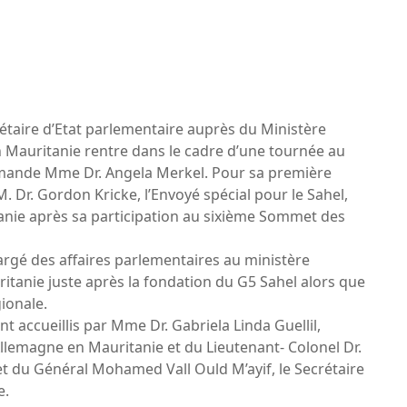
taire d’Etat parlementaire auprès du Ministère
 en Mauritanie rentre dans le cadre d’une tournée au
emande Mme Dr. Angela Merkel. Pour sa première
. Dr. Gordon Kricke, l’Envoyé spécial pour le Sahel,
anie après sa participation au sixième Sommet des
argé des affaires parlementaires au ministère
ritanie juste après la fondation du G5 Sahel alors que
gionale.
nt accueillis par Mme Dr. Gabriela Linda Guellil,
’Allemagne en Mauritanie et du Lieutenant- Colonel Dr.
t et du Général Mohamed Vall Ould M’ayif, le Secrétaire
e.