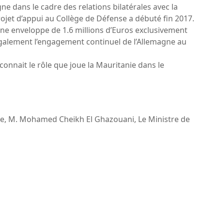
gne dans le cadre des relations bilatérales avec la
rojet d’appui au Collège de Défense a débuté fin 2017.
 d’une enveloppe de 1.6 millions d’Euros exclusivement
 également l’engagement continuel de l’Allemagne au
econnait le rôle que joue la Mauritanie dans le
ence, M. Mohamed Cheikh El Ghazouani, Le Ministre de