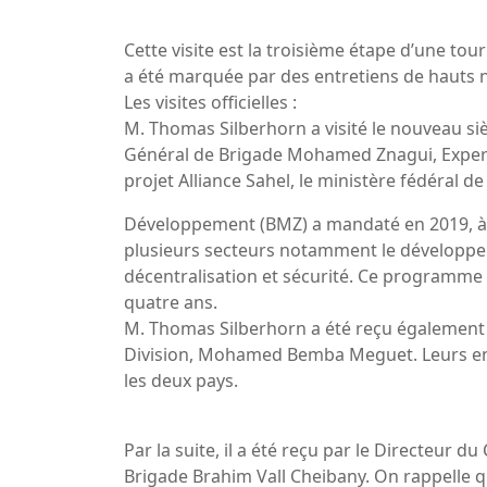
Cette visite est la troisième étape d’une tou
a été marquée par des entretiens de haut
Les visites officielles :
M. Thomas Silberhorn a visité le nouveau siè
Général de Brigade Mohamed Znagui, Expert d
projet Alliance Sahel, le ministère fédéral 
Développement (BMZ) a mandaté en 2019, à
plusieurs secteurs notamment le développe
décentralisation et sécurité. Ce programme
quatre ans.
M. Thomas Silberhorn a été reçu également
Division, Mohamed Bemba Meguet. Leurs entre
les deux pays.
Par la suite, il a été reçu par le Directeur d
Brigade Brahim Vall Cheibany. On rappelle que