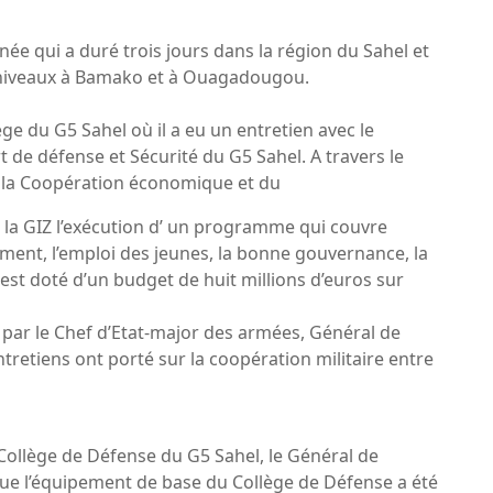
rnée qui a duré trois jours dans la région du Sahel et
s niveaux à Bamako et à Ouagadougou.
ge du G5 Sahel où il a eu un entretien avec le
e défense et Sécurité du G5 Sahel. A travers le
de la Coopération économique et du
 la GIZ l’exécution d’ un programme qui couvre
ment, l’emploi des jeunes, la bonne gouvernance, la
 est doté d’un budget de huit millions d’euros sur
 par le Chef d’Etat-major des armées, Général de
tiens ont porté sur la coopération militaire entre
u Collège de Défense du G5 Sahel, le Général de
 l’équipement de base du Collège de Défense a été