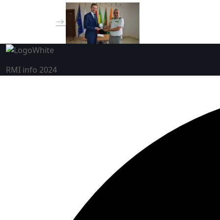
RMI info 2024