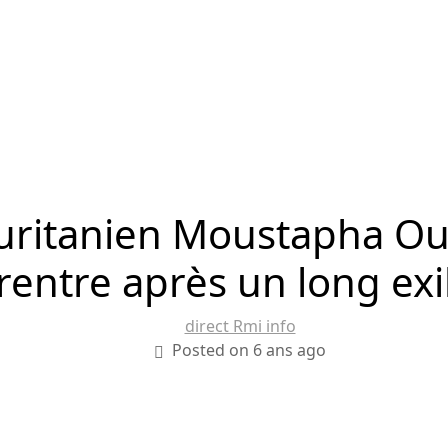
uritanien Moustapha Ou
rentre après un long exi
direct Rmi info
Posted on 6 ans ago