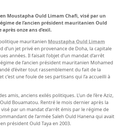
ien Moustapha Ould Limam Chafi, visé par un
régime de l’ancien président mauritanien Ould
 après onze ans d’exil.
 politique mauritanien
Moustapha Ould Limam
d d’un jet privé en provenance de Doha, la capitale
es années. Il faisait l’objet d’un mandat d’arrêt
e régime de l’ancien président mauritanien Mohamed
andé d’éviter tout rassemblement du fait de la
c’est une foule de ses partisans qui l’a accueilli à
s amis, anciens exilés politiques. L’un de l’ère Aziz,
 Ould Bouamatou. Rentré le mois dernier après la
ssi visé par un mandat d’arrêt émis par le régime de
en commandant de l’armée Saleh Ould Hanena qui avait
cien président Ould Taya en 2003.