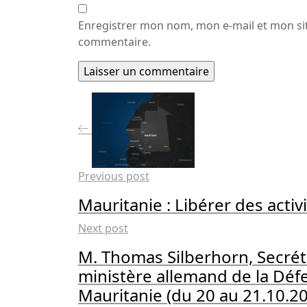
Enregistrer mon nom, mon e-mail et mon si
commentaire.
Previous post
Mauritanie : Libérer des acti
Next post
M. Thomas Silberhorn, Secrét
ministère allemand de la Défe
Mauritanie (du 20 au 21.10.20