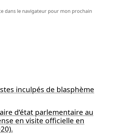
te dans le navigateur pour mon prochain
vistes inculpés de blasphème
aire d’état parlementaire au
nse en visite officielle en
20).