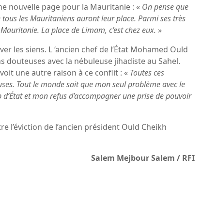
ne nouvelle page pour la Mauritanie : «
On pense que
e tous les Mauritaniens auront leur place. Parmi ses très
 Mauritanie. La place de Limam, c’est chez eux.
»
ver les siens. L ‘ancien chef de l’État Mohamed Ould
ons douteuses avec la nébuleuse jihadiste au Sahel.
voit une autre raison à ce conflit : «
Toutes ces
euses. Tout le monde sait que mon seul problème avec le
p d’État et mon refus d’accompagner une prise de pouvoir
 l’éviction de l’ancien président Ould Cheikh
Salem Mejbour Salem / RFI