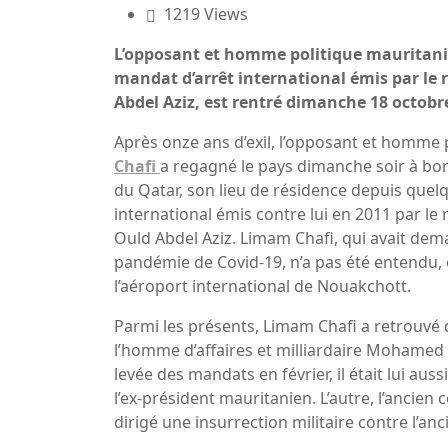
1219 Views
L’opposant et homme politique mauritan
mandat d’arrêt international émis par le 
Abdel Aziz, est rentré dimanche 18 octobre
Après onze ans d’exil, l’opposant et homme
Chafi
a regagné le pays dimanche soir à bor
du Qatar, son lieu de résidence depuis quelqu
international émis contre lui en 2011 par l
Ould Abdel Aziz. Limam Chafi, qui avait dem
pandémie de Covid-19, n’a pas été entendu, et 
l’aéroport international de Nouakchott.
Parmi les présents, Limam Chafi a retrouvé de
l’homme d’affaires et milliardaire Mohamed
levée des mandats en février, il était lui au
l’ex-président mauritanien. L’autre, l’anci
dirigé une insurrection militaire contre l’an