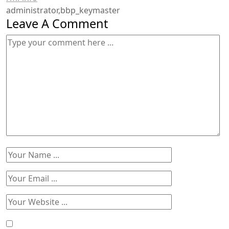
administrator,bbp_keymaster
Leave A Comment