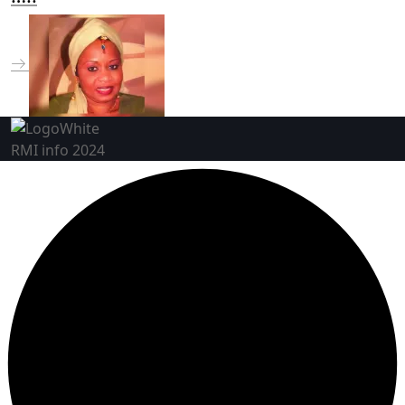
RMI info 2024