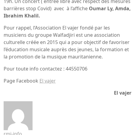
19h. Un concert ( entrée libre avec respect des mesures
barrières stop Covid) avec à l’affiche
Oumar Ly, Amda,
Ibrahim Khalil.
Pour rappel, l’Association El vajer fondé par les
musiciens du groupe Walfadjiri est une association
culturelle créée en 2015 qui a pour objectif de favoriser
l’éducation musicale auprès des jeunes, la formation et
la promotion de la musique mauritanienne.
Pour toute info contactez : 44550706
Page Facebook
El vajer
El vajer
rmi-info