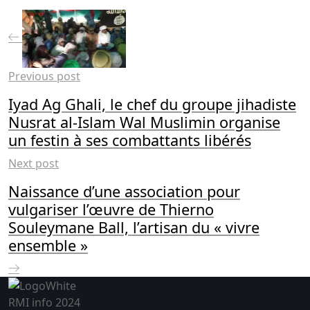
Previous post
Iyad Ag Ghali, le chef du groupe jihadiste
Nusrat al-Islam Wal Muslimin organise
un festin à ses combattants libérés
Next post
Naissance d’une association pour
vulgariser l’œuvre de Thierno
Souleymane Ball, l’artisan du « vivre
ensemble »
RMI info 2024