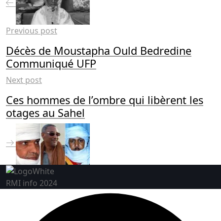
Previous post
Décès de Moustapha Ould Bedredine
Communiqué UFP
Next post
Ces hommes de l’ombre qui libèrent les
otages au Sahel
RMI info 2024