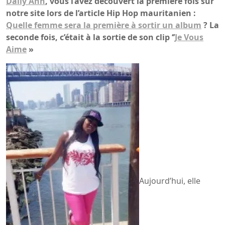
Dally Ann
, vous l’avez découvert la première fois sur
notre site lors de l’article Hip Hop mauritanien :
Quelle femme sera la première à sortir un album
? La
seconde fois, c’était à la sortie de son clip ‘’
Je Vous
Aime
»
Aujourd’hui, elle