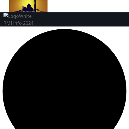
RMI info 2024