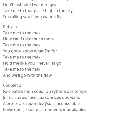
Don’t just take I want to give
Take me to that place high in the sky
I’m calling you if you wanna fly
Refrain
Take me to the max
How can I take much more
Take me to the max
You gotta know what I’m for
Take me to the max
Hold me like you’ll never let go
Take me to the max
And we’ll go with the flow
Couplet 2
Fais battre mon coeur au rythme des temps
Je résisterais face aux caprices des vents
Alerte S.O.S répondez j’suis inconsolable
Envie que ça soit des moments inoubliables