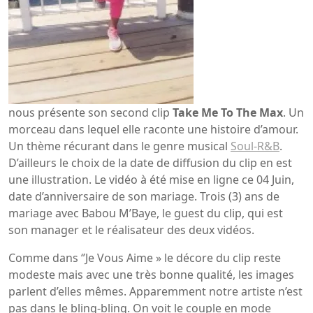
nous présente son second clip
Take Me To The Max
. Un
morceau dans lequel elle raconte une histoire d’amour.
Un thème récurant dans le genre musical
Soul-R&B
.
D’ailleurs le choix de la date de diffusion du clip en est
une illustration. Le vidéo à été mise en ligne ce 04 Juin,
date d’anniversaire de son mariage. Trois (3) ans de
mariage avec Babou M’Baye, le guest du clip, qui est
son manager et le réalisateur des deux vidéos.
Comme dans ‘’Je Vous Aime » le décore du clip reste
modeste mais avec une très bonne qualité, les images
parlent d’elles mêmes. Apparemment notre artiste n’est
pas dans le bling-bling. On voit le couple en mode