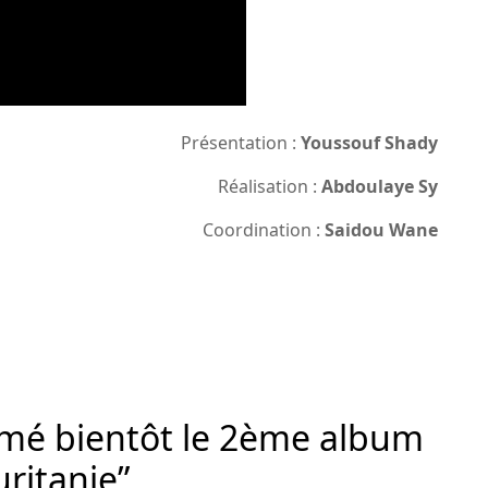
Présentation :
Youssouf Shady
Réalisation :
Abdoulaye Sy
Coordination :
Saidou Wane
amé bientôt le 2ème album
ritanie”