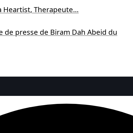
a Heartist, Therapeute…
ce de presse de Biram Dah Abeid du