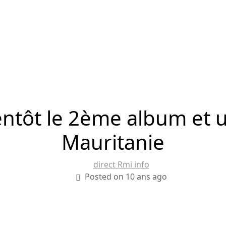
entôt le 2ème album et 
Mauritanie
direct Rmi info
Posted on 10 ans ago