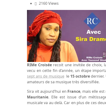
2160 Views
RIMe Croisée
recoit une invitée de choix, 
vecu en cette fin d’année, un étape importa
sept ans de musique
le
15 octobre
dernier.
amateurs de sa musique très diversifiée.
Sira vit aujourd’hui en
France
, mais elle es
Mauritanie
. Elle est issue d’un métissag
musicale va au delà. Car en plus de ces deu