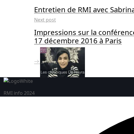
Entretien de RMI avec Sabrin
Next post
Impressions sur la conféren
17 décembre 2016 à Paris
RMI info 2024