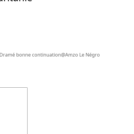
é Dramé bonne continuation@Amzo Le Négro