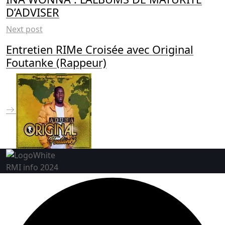
D’ADVISER
Next post
Entretien RIMe Croisée avec Original
Foutanke (Rappeur)
RMI info 2024