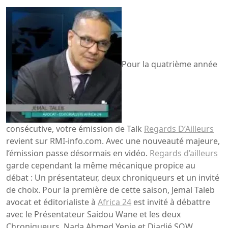
Pour la quatrième année
consécutive, votre émission de Talk
Regards D’Ailleurs
revient sur RMI-info.com. Avec une nouveauté majeure,
l’émission passe désormais en vidéo.
Regards d’ailleurs
garde cependant la même mécanique propice au
débat : Un présentateur, deux chroniqueurs et un invité
de choix. Pour la première de cette saison, Jemal Taleb
avocat et éditorialiste à
Africa 24
est invité à débattre
avec le Présentateur Saidou Wane et les deux
Chroniqueurs, Nada Ahmed Yenje et Diadié SOW.