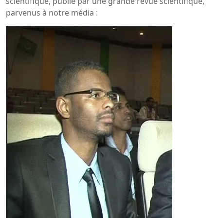
scientifique, publié par une grande revue scientifique,
parvenus à notre média :