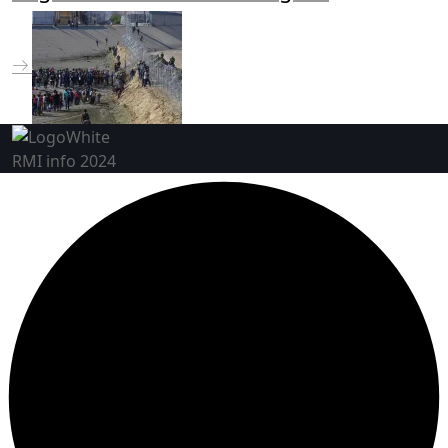
RMI info 2024