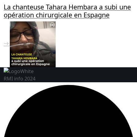
La chanteuse Tahara Hembara a subi une
opération chirurgicale en Espagne
RMI info 2024