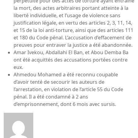
perpétuité pour des actes de torture ayant entraîné
la mort, des actes arbitraires portant atteinte à la
liberté individuelle, et l’usage de violence sans
justification légale, en vertu des articles 2, 3, 11, 14,
et 15 de la loi anti-torture, ainsi que des articles 111
et 180 du Code pénal. L’accusation d’effacement de
preuves pour entraver la justice a été abandonnée.
⁠Amar Ivekou, Abdallahi El Ban, et Abou Demba Ba
ont été acquittés des accusations portées contre
eux.
Ahmedou Mohamed a été reconnu coupable
d’avoir tenté de secourir les auteurs de
l’arrestation, en violation de l’article 55 du Code
pénal. Il a été condamné à 2 ans
d’emprisonnement, dont 6 mois avec sursis.