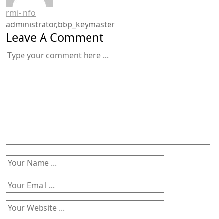
rmi-info
administrator,bbp_keymaster
Leave A Comment