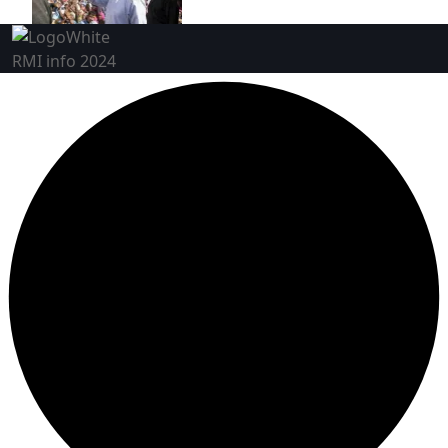
RMI info 2024