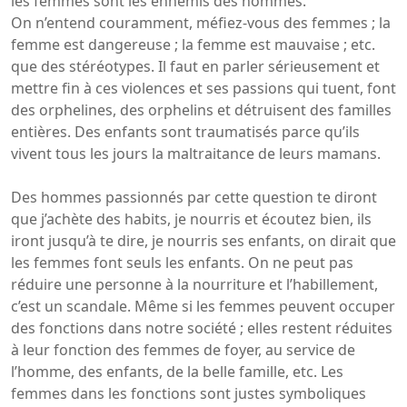
les femmes sont les ennemis des hommes.
On n’entend couramment, méfiez-vous des femmes ; la
femme est dangereuse ; la femme est mauvaise ; etc.
que des stéréotypes. Il faut en parler sérieusement et
mettre fin à ces violences et ses passions qui tuent, font
des orphelines, des orphelins et détruisent des familles
entières. Des enfants sont traumatisés parce qu’ils
vivent tous les jours la maltraitance de leurs mamans.
Des hommes passionnés par cette question te diront
que j’achète des habits, je nourris et écoutez bien, ils
iront jusqu’à te dire, je nourris ses enfants, on dirait que
les femmes font seuls les enfants. On ne peut pas
réduire une personne à la nourriture et l’habillement,
c’est un scandale. Même si les femmes peuvent occuper
des fonctions dans notre société ; elles restent réduites
à leur fonction des femmes de foyer, au service de
l’homme, des enfants, de la belle famille, etc. Les
femmes dans les fonctions sont justes symboliques