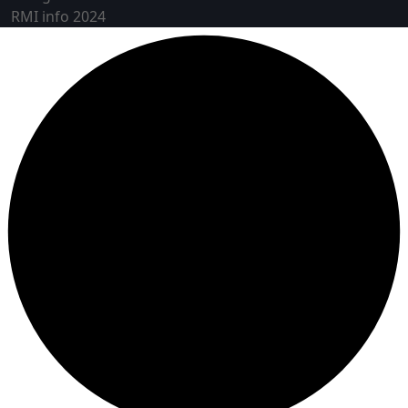
RMI info 2024