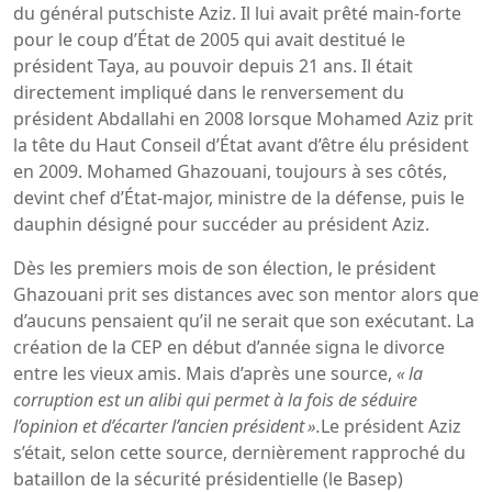
du général putschiste Aziz. Il lui avait prêté main-forte
pour le coup d’État de 2005 qui avait destitué le
président Taya, au pouvoir depuis 21 ans. Il était
directement impliqué dans le renversement du
président Abdallahi en 2008 lorsque Mohamed Aziz prit
la tête du Haut Conseil d’État avant d’être élu président
en 2009. Mohamed Ghazouani, toujours à ses côtés,
devint chef d’État-major, ministre de la défense, puis le
dauphin désigné pour succéder au président Aziz.
Dès les premiers mois de son élection, le président
Ghazouani prit ses distances avec son mentor alors que
d’aucuns pensaient qu’il ne serait que son exécutant. La
création de la CEP en début d’année signa le divorce
entre les vieux amis. Mais d’après une source,
« la
corruption est un alibi qui permet à la fois de séduire
l’opinion et d’écarter l’ancien président ».
Le président Aziz
s’était, selon cette source, dernièrement rapproché du
bataillon de la sécurité présidentielle (le Basep)