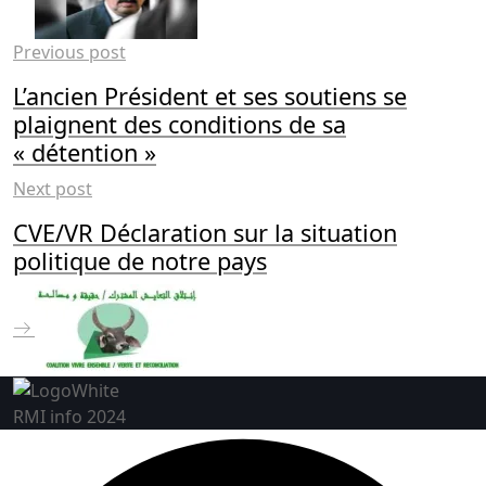
Previous post
L’ancien Président et ses soutiens se
plaignent des conditions de sa
« détention »
Next post
CVE/VR Déclaration sur la situation
politique de notre pays
RMI info 2024