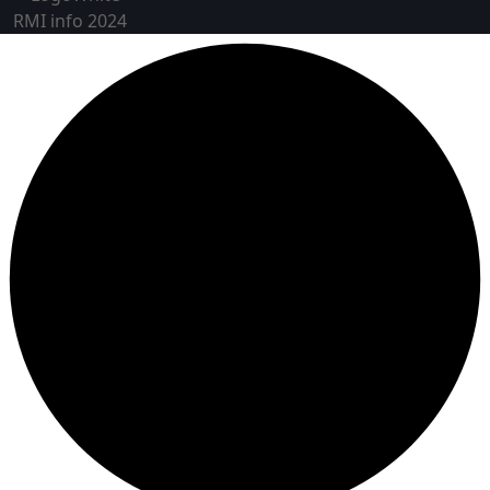
RMI info 2024