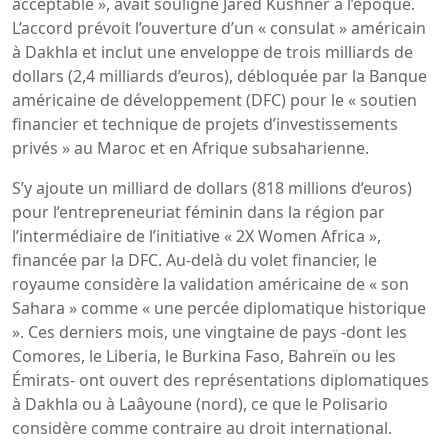
acceptable », avait souligné Jared Kushner à l’époque.
L’accord prévoit l’ouverture d’un « consulat » américain
à Dakhla et inclut une enveloppe de trois milliards de
dollars (2,4 milliards d’euros), débloquée par la Banque
américaine de développement (DFC) pour le « soutien
financier et technique de projets d’investissements
privés » au Maroc et en Afrique subsaharienne.
S’y ajoute un milliard de dollars (818 millions d’euros)
pour l’entrepreneuriat féminin dans la région par
l’intermédiaire de l’initiative « 2X Women Africa »,
financée par la DFC. Au-delà du volet financier, le
royaume considère la validation américaine de « son
Sahara » comme « une percée diplomatique historique
». Ces derniers mois, une vingtaine de pays -dont les
Comores, le Liberia, le Burkina Faso, Bahreïn ou les
Émirats- ont ouvert des représentations diplomatiques
à Dakhla ou à Laâyoune (nord), ce que le Polisario
considère comme contraire au droit international.