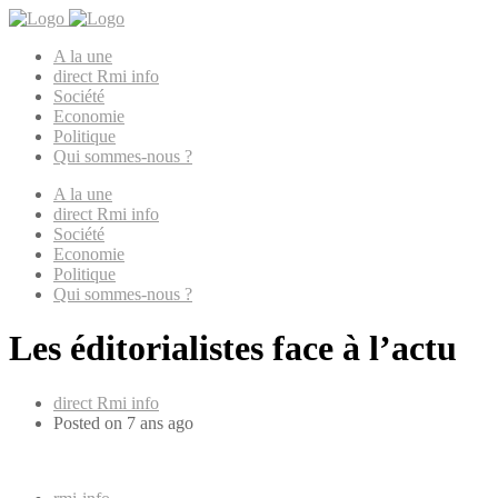
A la une
direct Rmi info
Société
Economie
Politique
Qui sommes-nous ?
A la une
direct Rmi info
Société
Economie
Politique
Qui sommes-nous ?
Les éditorialistes face à l’actu
direct Rmi info
Posted on 7 ans ago