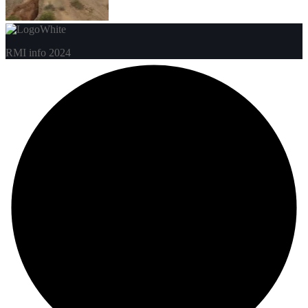
RMI info 2024