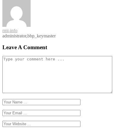
rmi-info
administrator,bbp_keymaster
Leave A Comment