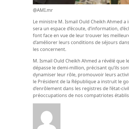
@AMI.mr
Le ministre M. Ismail Ould Cheikh Ahmed a i
sera un espace d’écoute, d’information, d’éc
font face en vue de leur trouver les meilleu
d’améliorer leurs conditions de séjours dans
les concernent.
M. Ismail Ould Cheikh Ahmed a révélé que l
dépasse le demi-million, précisant qu’ils so
dynamiser leur rôle, promouvoir leurs activité
le Président de la République a instruit le
d’enrôlement dans les registres de l’état-civi
préoccupations de nos compatriotes établis à