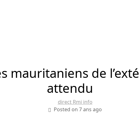
s mauritaniens de l’exté
attendu
direct Rmi info
Posted on 7 ans ago