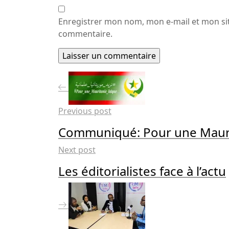
Enregistrer mon nom, mon e-mail et mon si
commentaire.
Previous post
Communiqué: Pour une Mauri
Next post
Les éditorialistes face à l’actu