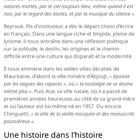
natures mortes, par le ciel toujours bleu, même quand il est
noir, par le regard des étoiles, et par la musique du silence ».
Beyrouk, fils d’instituteur, a dès le départ choisi d’écrire
en français. Dans une langue riche et limpide, pleine de
lyrisme, il nous entraîne dans une réflexion poétique
sur la solitude, le destin, les origines et le chemin
difficile entre une culture qui disparaît et la modernité.
Il nous emmène dans les veilles villes décaties de
Mauritanie, d’abord la ville minière d’Akjoujt,
« épuisée
par les vagues des rapaces »,
où
« la nostalgie ne se devine
même plus »
. Puis Atar, sa ville natale, où il a passé de
premières années heureuses au côté de sa grand-mère
et où l’auteur est lui-même né en 1957. Ou encore
Chinguetti,
« la ville de la vieille mosquée et des manuscrits
poussiéreux ».
Une histoire dans l’histoire