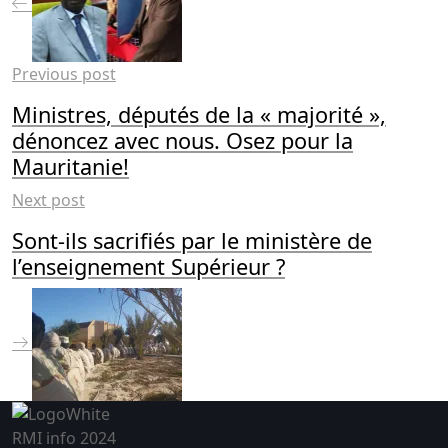
Previous post
Ministres, députés de la « majorité »,
dénoncez avec nous. Osez pour la
Mauritanie!
Next post
Sont-ils sacrifiés par le ministère de
l’enseignement Supérieur ?
RMI info 2024