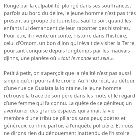
Rongé par la culpabilité, plongé dans ses souffrances,
parfois au bord du délire, le jeune homme n’est pas très
présent au groupe de touristes. Sauf le soir, quand les
enfants lui demandent de leur raconter des histoires.
Pour eux, il invente un conte, histoire dans l’histoire,
celui d’Omom, un bon djinn qui rêvait de visiter la Terre,
pourtant conquise depuis longtemps par les mauvais
djinns, une planète où
« tout le monde est seul ».
Petit à petit, on s’aperçoit que la réalité n’est pas aussi
simple qu’on pourrait le croire. Au fil du récit, au détour
d’une rue de Oualata la lointaine, le jeune homme
retrouve la trace de son père dans les mots et le regard
d’une femme qui l’a connu. La quête de ce géniteur, un
aventurier des grands espaces qui aimait la vie,
membre d’une tribu de pillards sans peur, poètes et
généreux, confine parfois à l’enquête policière. Et nous
ne dirons rien du dénouement inattendu de l’histoire.