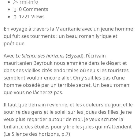
rmi-info
0 Comments
1221 Views
En voyage à travers la Mauritanie avec un jeune homme
qui fuit ses tourments : un beau roman lyrique et
poétique.
Avec
Le Silence des horizons
(Elyzad), l’écrivain
mauritanien Beyrouk nous emmène dans le désert et
dans ses vieilles cités endormies où seuls les touristes
semblent vouloir encore aller. On y suit les pas d’une
homme obsédé par un terrible secret. Un beau roman
que vous ne lâcherez pas.
Il faut que demain revienne, et les couleurs du jour, et le
sourire des gens et le soleil sur les joues des filles. Je ne
veux plus regarder autour de moi. Je veux scruter la
brillance des étoiles pour y lire les joies qui m’attendent
(Le Silence des horizons, p.7)