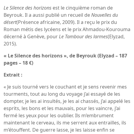
Le Silence des horizons
est le cinquième roman de
Beyrouk. Il a aussi publié un recueil de
Nouvelles du
désert
(Présence africaine, 2009). Il a reçu le prix du
Roman métis des lycéens et le prix Ahmadou-Kourouma
décerné à Genève, pour
Le Tambour des larmes
(Elyzad,
2015).
« Le Silence des horizons », de Beyrouk (Elyzad – 187
pages – 18 €)
Extrait :
« Je suis tourné vers le couchant et je sens revenir mes
tourments, tout au long du voyage j’ai essayé de les
dompter, je les ai insultés, je les ai chassés, j’ai appelé les
esprits, les bons et les mauvais, pour les vaincre, j’ai
fermé les yeux pour les oublier. Ils m’embrument
maintenant le cerveau, ils me serrent aux entrailles, ils
m’étouffent. De guerre lasse, je les laisse enfin se