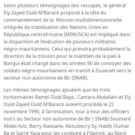
Selon plusieurs témoignages des rescapés, le général
Ely Zayed Ould M’Bareck proposé à la tête du
commandement de la Mission multidimensionnelle
intégrée de stabilisation des Nations Unies en
République centrafricaine (MINUSCA) est impliqué dans
la disparition et l’exécution de plusieurs militaires
négro-mauritaniens. Celui qui prendra probablement la
direction de la mission pour le maintien de la paix à
Bangui était chargé dans les années 90 de convoyer des
soldats négro-mauritaniens en transit à Zoueratt vers le
secteur non autonome de Bir (SNAB).
Les mêmes témoignages ajoutent que les trois
tortionnaires Bambi Ould Baya , Camara Abdallahi et Ely
Ould Zayed Ould M’Bareck avaient procédé le 22
novembre 1990, à l’arrestation, tour à tour des officiers
noirs du Secteur non autonome de Bir ( SNAB) Soumaré
Abdel Aziz, Barry Alassane, Aboubecry Sy, Habib Oumar
Ba et Sarré Yaya pour les conduire à F’deirick, au Nord