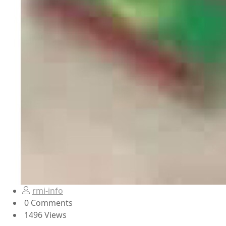
rmi-info
0 Comments
1496 Views