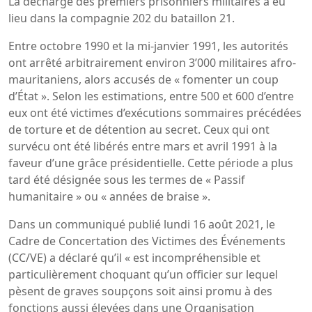
La décharge des premiers prisonniers militaires a eu
lieu dans la compagnie 202 du bataillon 21.
Entre octobre 1990 et la mi-janvier 1991, les autorités
ont arrêté arbitrairement environ 3’000 militaires afro-
mauritaniens, alors accusés de « fomenter un coup
d’État ». Selon les estimations, entre 500 et 600 d’entre
eux ont été victimes d’exécutions sommaires précédées
de torture et de détention au secret. Ceux qui ont
survécu ont été libérés entre mars et avril 1991 à la
faveur d’une grâce présidentielle. Cette période a plus
tard été désignée sous les termes de « Passif
humanitaire » ou « années de braise ».
Dans un communiqué publié lundi 16 août 2021, le
Cadre de Concertation des Victimes des Événements
(CC/VE) a déclaré qu’il « est incompréhensible et
particulièrement choquant qu’un officier sur lequel
pèsent de graves soupçons soit ainsi promu à des
fonctions aussi élevées dans une Organisation