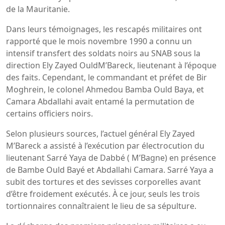
de la Mauritanie.
Dans leurs témoignages, les rescapés militaires ont
rapporté que le mois novembre 1990 a connu un
intensif transfert des soldats noirs au SNAB sous la
direction Ely Zayed OuldM’Bareck, lieutenant à l’époque
des faits. Cependant, le commandant et préfet de Bir
Moghrein, le colonel Ahmedou Bamba Ould Baya, et
Camara Abdallahi avait entamé la permutation de
certains officiers noirs.
Selon plusieurs sources, l’actuel général Ely Zayed
M’Bareck a assisté à l’exécution par électrocution du
lieutenant Sarré Yaya de Dabbé ( M’Bagne) en présence
de Bambe Ould Bayé et Abdallahi Camara. Sarré Yaya a
subit des tortures et des sevisses corporelles avant
d’être froidement exécutés. À ce jour, seuls les trois
tortionnaires connaîtraient le lieu de sa sépulture.