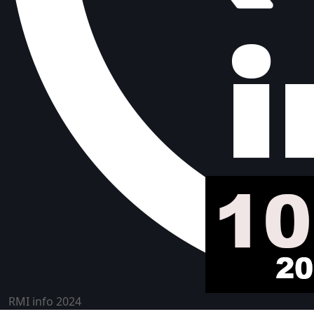
RMI info 2024