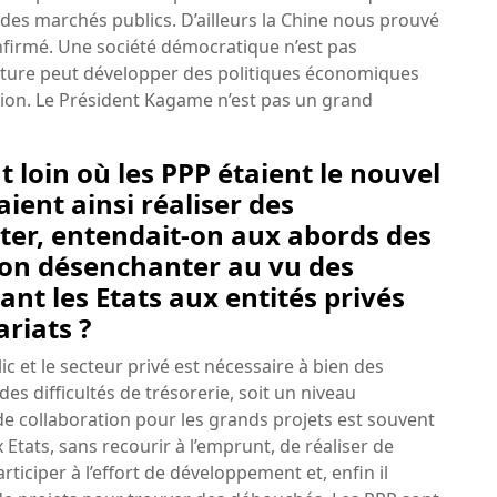
 des marchés publics. D’ailleurs la Chine nous prouvé
confirmé. Une société démocratique n’est pas
ature peut développer des politiques économiques
ion. Le Président Kagame n’est pas un grand
t loin où les PPP étaient le nouvel
ient ainsi réaliser des
tter, entendait-on aux abords des
-on désenchanter au vu des
t les Etats aux entités privés
ariats ?
ic et le secteur privé est nécessaire à bien des
s difficultés de trésorerie, soit un niveau
e collaboration pour les grands projets est souvent
Etats, sans recourir à l’emprunt, de réaliser de
ticiper à l’effort de développement et, enfin il