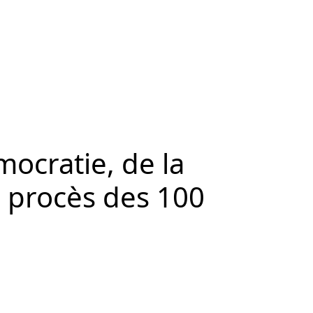
mocratie, de la
u procès des 100