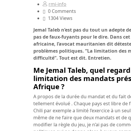
rmi-info
0 Comments
1304 Views
Jemal Taleb n’est pas du tout un adepte de
pas de faux-fuyants pour le dire. Dans cet 
africaine, l’avocat mauritanien dit détester
problèmes politiques. “La limitation des
difficulté”. Tout est dit. Entretien.
Me Jemal Taleb, quel regard 
limitation des mandats prési
Afrique ?
A propos de la durée du mandat et du fait de 
tellement évolué . Chaque pays est libre de f
Chili par exemple a limité l’exercice à un seu
même de ne faire que deux mandats et de qui
modifier la règle du jeu, je n’ai pas de commen