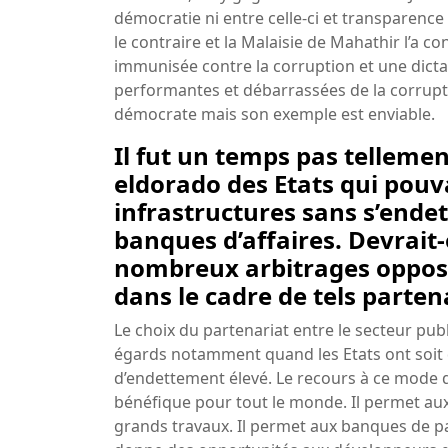
démocratie ni entre celle-ci et transparence
le contraire et la Malaisie de Mahathir l’a 
immunisée contre la corruption et une dict
performantes et débarrassées de la corrupt
démocrate mais son exemple est enviable.
Il fut un temps pas tellemen
eldorado des Etats qui pouva
infrastructures sans s’ende
banques d’affaires. Devrait
nombreux arbitrages opposan
dans le cadre de tels parten
Le choix du partenariat entre le secteur publ
égards notamment quand les Etats ont soit de
d’endettement élevé. Le recours à ce mode d
bénéfique pour tout le monde. Il permet aux 
grands travaux. Il permet aux banques de par