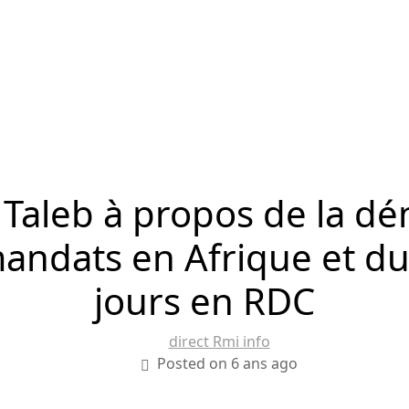
 Taleb à propos de la dé
mandats en Afrique et d
jours en RDC
direct Rmi info
Posted on 6 ans ago