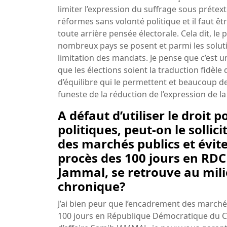
limiter l’expression du suffrage sous prétext
réformes sans volonté politique et il faut êtr
toute arrière pensée électorale. Cela dit, l
nombreux pays se posent et parmi les solutio
limitation des mandats. Je pense que c’est u
que les élections soient la traduction fidèle
d’équilibre qui le permettent et beaucoup de 
funeste de la réduction de l’expression de la
A défaut d’utiliser le droit
politiques, peut-on le solli
des marchés publics et évit
procès des 100 jours en RD
Jammal, se retrouve au milie
chronique?
J’ai bien peur que l’encadrement des marchés
100 jours en République Démocratique du C