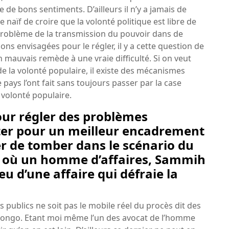
e de bons sentiments. D’ailleurs il n’y a jamais de
e naïf de croire que la volonté politique est libre de
e problème de la transmission du pouvoir dans de
ns envisagées pour le régler, il y a cette question de
n mauvais remède à une vraie difficulté. Si on veut
 de la volonté populaire, il existe des mécanismes
pays l’ont fait sans toujours passer par la case
 volonté populaire.
 pour régler des problèmes
citer pour un meilleur encadrement
er de tomber dans le scénario du
C où un homme d’affaires, Sammih
u d’une affaire qui défraie la
 publics ne soit pas le mobile réel du procès dit des
ongo. Etant moi même l’un des avocat de l’homme