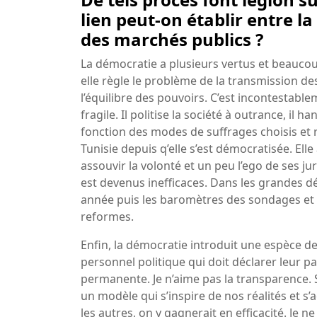
lien peut-on établir entre l
des marchés publics ?
La démocratie a plusieurs vertus et beaucoup 
elle règle le problème de la transmission des
l’équilibre des pouvoirs. C’est incontestable
fragile. Il politise la société à outrance, il
fonction des modes de suffrages choisis et r
Tunisie depuis q’elle s’est démocratisée. Ell
assouvir la volonté et un peu l’ego de ses j
est devenus inefficaces. Dans les grandes d
année puis les baromètres des sondages et l
reformes.
Enfin, la démocratie introduit une espèce de
personnel politique qui doit déclarer leur p
permanente. Je n’aime pas la transparence. S
un modèle qui s’inspire de nos réalités et s
les autres, on y gagnerait en efficacité. Je 