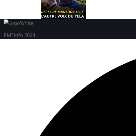
RMI info 2024