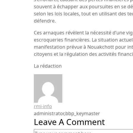
souvent à échapper aux poursuites en se dép
selon les lois locales, tout en utilisant de
défendre.
Ces arnaques révèlent la nécessité d’une vig
escroqueries financières. La situation actuel
manifestation prévue à Nouakchott pour inte
citoyens et la régulation des activités finan
La rédaction
rmi-info
administrator,bbp_keymaster
Leave A Comment