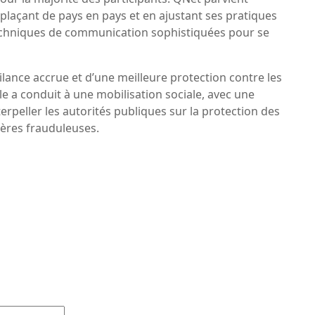
laçant de pays en pays et en ajustant ses pratiques
s techniques de communication sophistiquées pour se
ilance accrue et d’une meilleure protection contre les
le a conduit à une mobilisation sociale, avec une
rpeller les autorités publiques sur la protection des
cières frauduleuses.