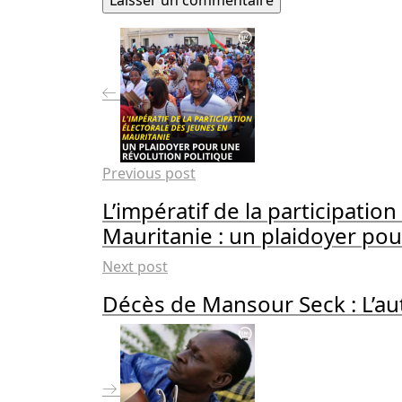
Previous post
L’impératif de la participatio
Mauritanie : un plaidoyer pou
Next post
Décès de Mansour Seck : L’aut