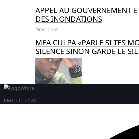
APPEL AU GOUVERNEMENT ET
DES INONDATIONS
Next post
MEA CULPA «PARLE SI TES M
SILENCE SINON GARDE LE SI
RMI info 2024