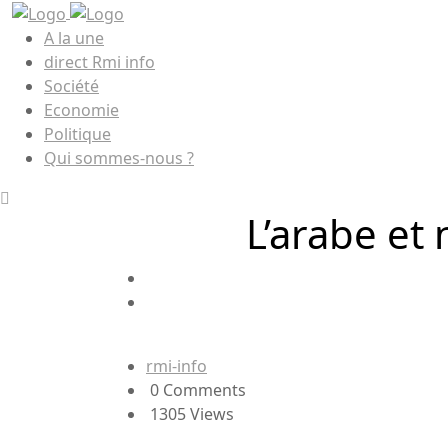
A la une
direct Rmi info
Société
Economie
Politique
Qui sommes-nous ?
L’arabe et 
rmi-info
0 Comments
1305 Views