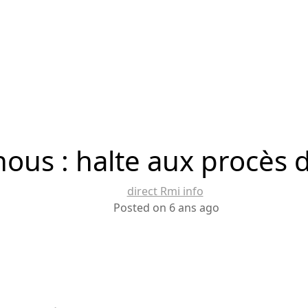
nous : halte aux procès d
direct Rmi info
Posted on 6 ans ago