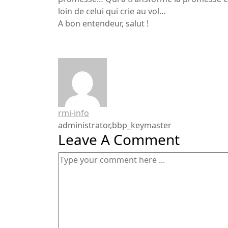
loin de celui qui crie au vol…
A bon entendeur, salut !
rmi-info
administrator,bbp_keymaster
Leave A Comment