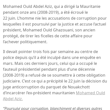
Mohamed Ould Abdel Aziz, qui a dirigé la Mauritanie
pendant onze ans (2008-2019), a été écroué le
22 juin. L’homme nie les accusations de corruption pour
lesquelles il est poursuivi par la justice et accuse l’actuel
président, Mohamed Ould Ghazouani, son ancien
protégé, de tirer les ficelles de cette affaire pour
l’achever politiquement.
Il devait pointer trois fois par semaine au centre de
police depuis qu’il a été inculpé dans une enquête en
mars. Mais ces derniers jours, celui qui a occupé le
fauteuil présidentiel pendant plus d’une décennie
(2008-2019) a refusé de se soumettre à cette obligation
judiciaire. C’est ce qui a précipité le 22 juin la décision du
juge anticorruption du parquet de Nouakchott
d’incarcérer l’ex-président mauritanien
Mohamed Ould
Abdel
Aziz.
“Poursuivi pour corruption, blanchiment et diverses autres