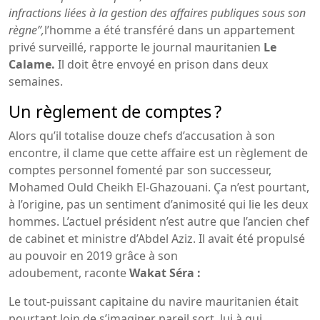
infractions liées à la gestion des affaires publiques sous son
règne”,
l’homme a été transféré dans un appartement
privé surveillé, rapporte le journal mauritanien
Le
Calame.
Il doit être envoyé en prison dans deux
semaines.
Un règlement de comptes ?
Alors qu’il totalise douze chefs d’accusation à son
encontre, il clame que cette affaire est un règlement de
comptes personnel fomenté par son successeur,
Mohamed Ould Cheikh El-Ghazouani. Ça n’est pourtant,
à l’origine, pas un sentiment d’animosité qui lie les deux
hommes. L’actuel président n’est autre que l’ancien chef
de cabinet et ministre d’Abdel Aziz. Il avait été propulsé
au pouvoir en 2019 grâce à son
adoubement, raconte
Wakat Séra
:
Le tout-puissant capitaine du navire mauritanien était
pourtant loin de s’imaginer pareil sort, lui à qui