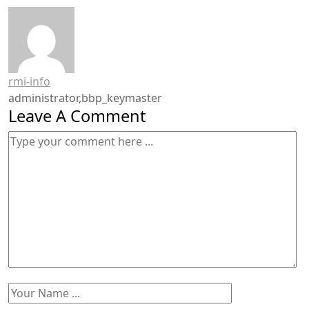
rmi-info
administrator,bbp_keymaster
Leave A Comment