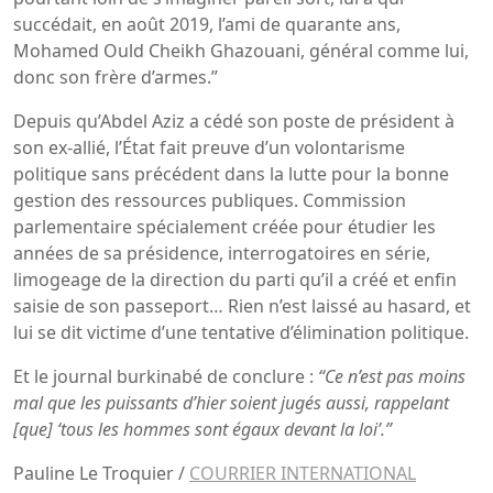
succédait, en août 2019, l’ami de quarante ans,
Mohamed Ould Cheikh Ghazouani, général comme lui,
donc son frère d’armes.”
Depuis qu’Abdel Aziz a cédé son poste de président à
son ex-allié, l’État fait preuve d’un volontarisme
politique sans précédent dans la lutte pour la bonne
gestion des ressources publiques. Commission
parlementaire spécialement créée pour étudier les
années de sa présidence, interrogatoires en série,
limogeage de la direction du parti qu’il a créé et enfin
saisie de son passeport… Rien n’est laissé au hasard, et
lui se dit victime d’une tentative d’élimination politique.
Et le journal burkinabé de conclure :
“Ce n’est pas moins
mal que les puissants d’hier soient jugés aussi, rappelant
[que] ‘tous les hommes sont égaux devant la loi’.”
Pauline Le Troquier /
COURRIER INTERNATIONAL