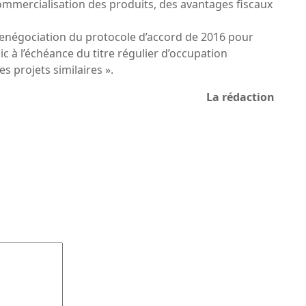
commercialisation des produits, des avantages fiscaux
négociation du protocole d’accord de 2016 pour
c à l’échéance du titre régulier d’occupation
es projets similaires ».
La rédaction