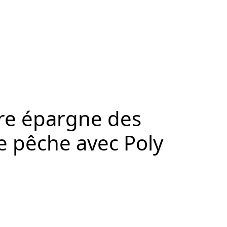
re épargne des
e pêche avec Poly