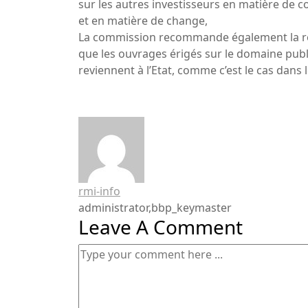
sur les autres investisseurs en matière de 
et en matière de change,
La commission recommande également la re
que les ouvrages érigés sur le domaine publi
reviennent à l’Etat, comme c’est le cas dans l
rmi-info
administrator,bbp_keymaster
Leave A Comment