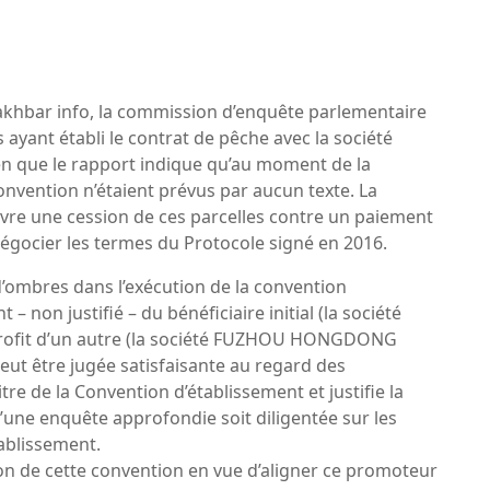
akhbar info, la commission d’enquête parlementaire
ayant établi le contrat de pêche avec la société
en que le rapport indique qu’au moment de la
convention n’étaient prévus par aucun texte. La
re une cession de ces parcelles contre un paiement
égocier les termes du Protocole signé en 2016.
s d’ombres dans l’exécution de la convention
– non justifié – du bénéficiaire initial (la société
ofit d’un autre (la société FUZHOU HONGDONG
eut être jugée satisfaisante au regard des
re de la Convention d’établissement et justifie la
’une enquête approfondie soit diligentée sur les
tablissement.
 de cette convention en vue d’aligner ce promoteur