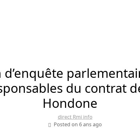
 d’enquête parlementai
esponsables du contrat d
Hondone
direct Rmi info
Posted on 6 ans ago