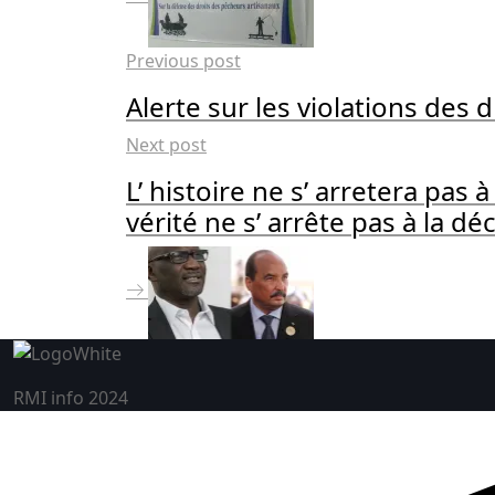
Previous post
Alerte sur les violations des 
Next post
L’ histoire ne s’ arretera pas
vérité ne s’ arrête pas à la dé
RMI info 2024