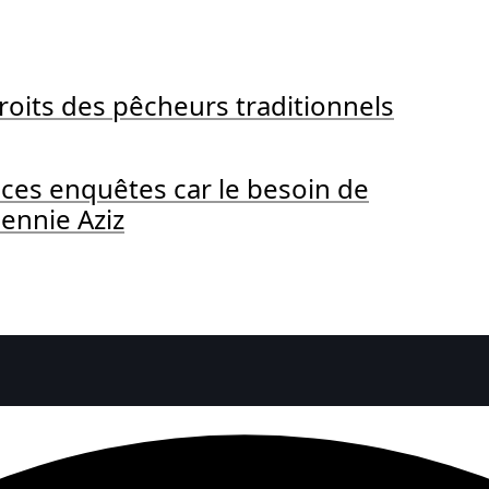
droits des pêcheurs traditionnels
 à ces enquêtes car le besoin de
cennie Aziz