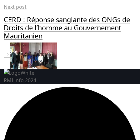
Next post
CERD : Réponse sanglante des ONGs de
Droits de l’homme au Gouvernement
Mauritanien
RMI info 2024