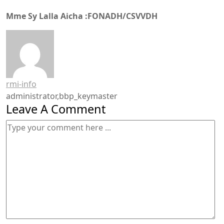
Mme Sy Lalla Aicha :FONADH/CSVVDH
rmi-info
administrator,bbp_keymaster
Leave A Comment