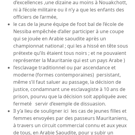
d’excellences ,une dizaine au moins à Nouakchott,
ni à l’école militaire ou il n’y a que les enfants des
officiers de l’armée,
le cas de la jeune équipe de foot bal de l’école de
Nessiba empêchée d’aller participer à une coupe
qui se jouée en Arabie saoudite après un
championnat national ; qui les a hissé en tête sous
prétexte qu’ils étaient tous noirs ; et ne pouvaient
représenter la Mauritanie qui est un pays Arabe )
l’esclavage traditionnel ou par ascendance et
moderne (formes contemporaines) persistant,
même s’il faut saluer au passage, la décision de
justice, condamnant une esclavagiste à 10 ans de
prison, pourvu que la décision soit appliquée avec
fermeté servir d’exemple de dissuasion.
Il y’a lieu de souligner ici les cas de jeunes filles et
femmes envoyées par des passeurs Mauritaniens,
à travers un circuit commercial connu et aux yeux
de tous, en Arabie Saoudite, pour y subir un