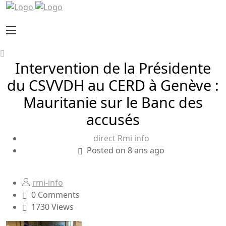
Intervention de la Présidente
du CSVVDH au CERD à Genève :
Mauritanie sur le Banc des
accusés
direct Rmi info
Posted on 8 ans ago
rmi-info
0 Comments
1730 Views