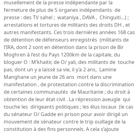
musellement de la presse indépendante par la
fermeture de plus de 5 organes indépendants de
presse : des TV sahel ; wataniya , DAVA , Chinguiti…) ;
arrestations et tortures de militants des droits DH , et
autres manifestants. Ces trois dernières années 168 cas
de détention de défenseurs enregistrés (militants de
l’IRA, dont 2 sont en détention dans la prison de Bir
Moghren à l’est du Pays 1200km de la capitale, du
bloguer O : M’khaitir, de O/ yali, des militants de touche
pas, dont un y a laissé sa vie, il y’a 2 ans, Lamine
Manghane un jeune de 26 ans mort dans une
manifestation , de protestation contre la discrimination
de certaines communautés de Mauritanie ; du droit à
obtention de leur état civil . La répression aveugle qui
touche les dirigeants politiques ; les élus locaux (le cas
du sénateur O/ Gadde en prison pour avoir dirigé un
mouvement de sénateur contre le trip ouillage de la
constitution à des fins personnels. A cela s’ajoute