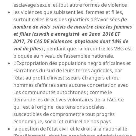
esclavage sexuel et tout autre formes de violence
les violences que subissent les femmes et filles,
surtout celles issus des quartiers défavorisées
(le
nombre de viols suivis de meurtre chez les femmes
et filles (csvvdh a enregistré en 2ans 2016 ET
2017, 79 CAS DE violences physiques dont 14% de
viol de filles
) ; pendant que la loi contre les VBG est
bloquée au niveau de l’assemblée nationale.
L’Expropriation des populations negro africaines et
Harratines du sud de leurs terres agricoles, par
l’état au profit d’investisseurs étrangers et /ou
hommes d’affaires sans aucune concertation avec
Les communautés autochtones ; comme le
demande les directives volontaires de la FAO. Ce
qui est à l’origine des tensions sociales,
susceptibles de compromettre tout progrès
économique, social et culturel de nos pays.
la question de l’état civil et le droit à la nationalité
(l’enrôlement), dont les procédures administratives