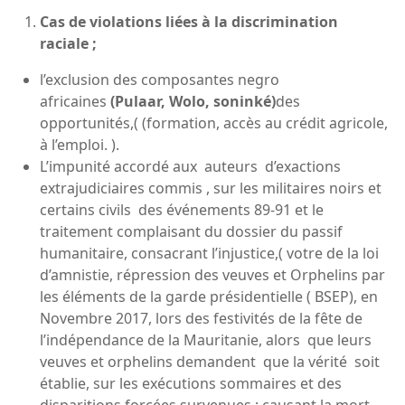
Cas de violations liées à la discrimination
raciale ;
l’exclusion des composantes negro
africaines
(Pulaar, Wolo, soninké)
des
opportunités,( (formation, accès au crédit agricole,
à l’emploi. ).
L’impunité accordé aux auteurs d’exactions
extrajudiciaires commis , sur les militaires noirs et
certains civils des événements 89-91 et le
traitement complaisant du dossier du passif
humanitaire, consacrant l’injustice,( votre de la loi
d’amnistie, répression des veuves et Orphelins par
les éléments de la garde présidentielle ( BSEP), en
Novembre 2017, lors des festivités de la fête de
l’indépendance de la Mauritanie, alors que leurs
veuves et orphelins demandent que la vérité soit
établie, sur les exécutions sommaires et des
disparitions forcées survenues ; causant la mort