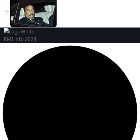
RMI info 2024