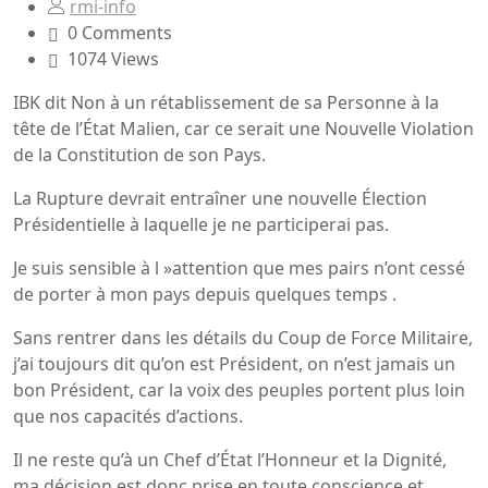
rmi-info
0 Comments
1074 Views
IBK dit Non à un rétablissement de sa Personne à la
tête de l’État Malien, car ce serait une Nouvelle Violation
de la Constitution de son Pays.
La Rupture devrait entraîner une nouvelle Élection
Présidentielle à laquelle je ne participerai pas.
Je suis sensible à l »attention que mes pairs n’ont cessé
de porter à mon pays depuis quelques temps .
Sans rentrer dans les détails du Coup de Force Militaire,
j’ai toujours dit qu’on est Président, on n’est jamais un
bon Président, car la voix des peuples portent plus loin
que nos capacités d’actions.
Il ne reste qu’à un Chef d’État l’Honneur et la Dignité,
ma décision est donc prise en toute conscience et