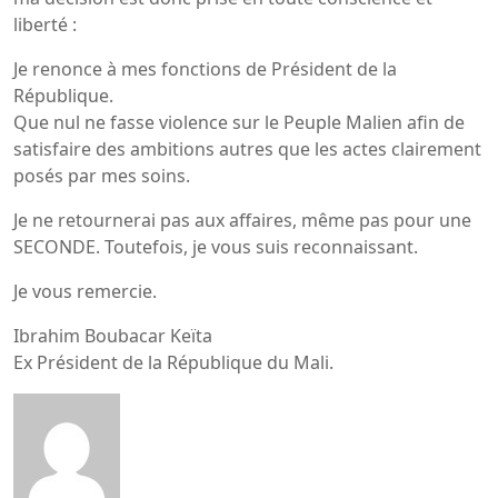
liberté :
Je renonce à mes fonctions de Président de la
République.
Que nul ne fasse violence sur le Peuple Malien afin de
satisfaire des ambitions autres que les actes clairement
posés par mes soins.
Je ne retournerai pas aux affaires, même pas pour une
SECONDE. Toutefois, je vous suis reconnaissant.
Je vous remercie.
Ibrahim Boubacar Keïta
Ex Président de la République du Mali.