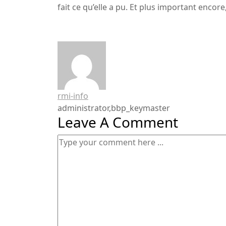
fait ce qu’elle a pu. Et plus important encore,
rmi-info
administrator,bbp_keymaster
Leave A Comment