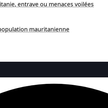
itanie, entrave ou menaces voilées
 population mauritanienne