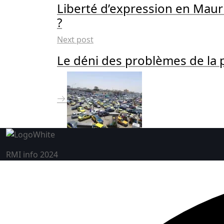
Liberté d’expression en Maur
?
Next post
Le déni des problèmes de la
RMI info 2024