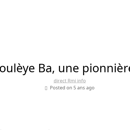
oulèye Ba, une pionnièr
direct Rmi info
Posted on 5 ans ago