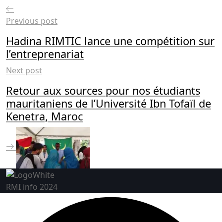
Previous post
Hadina RIMTIC lance une compétition sur
l’entreprenariat
Next post
Retour aux sources pour nos étudiants
mauritaniens de l’Université Ibn Tofaïl de
Kenetra, Maroc
RMI info 2024