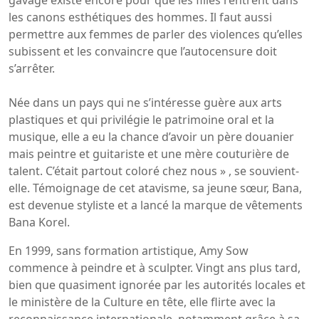
les canons esthétiques des hommes. Il faut aussi
permettre aux femmes de parler des violences qu’elles
subissent et les convaincre que l’autocensure doit
s’arrêter.​
Née dans un pays qui ne s’intéresse guère aux arts
plastiques et qui privilégie le patrimoine oral et la
musique, elle a eu la chance d’avoir un père douanier
mais peintre et guitariste et une mère couturière de
talent. C’était partout coloré chez nous » ​, se souvient-
elle. Témoignage de cet atavisme, sa jeune sœur, Bana,
est devenue styliste et a lancé la marque de vêtements
Bana Korel.
En 1999, sans formation artistique, Amy Sow
commence à peindre et à sculpter. Vingt ans plus tard,
bien que quasiment ignorée par les autorités locales et
le ministère de la Culture en tête, elle flirte avec la
reconnaissance internationale, notamment grâce à sa