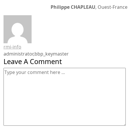
Philippe CHAPLEAU
, Ouest-France
rmi-info
administrator,bbp_keymaster
Leave A Comment