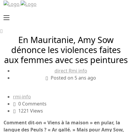
En Mauritanie, Amy Sow
dénonce les violences faites
aux femmes avec ses peintures
direct Rmi info
Posted on 5 ans ago
rmi-info
0 Comments
1221 Views
Comment dit-on ​« Viens à la maison » ​en pular, la
langue des Peuls ? « Ar gallé. » Mais pour Amy Sow,