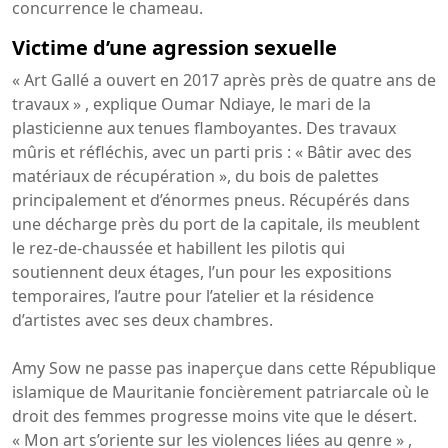
concurrence le chameau.
Victime d’une agression sexuelle
« Art Gallé a ouvert en 2017 après près de quatre ans de
travaux » ​, explique Oumar Ndiaye, le mari de la
plasticienne aux tenues flamboyantes. Des travaux
mûris et réfléchis, avec un parti pris : « Bâtir avec des
matériaux de récupération », ​du bois de palettes
principalement et d’énormes pneus. Récupérés dans
une décharge près du port de la capitale, ils meublent
le rez-de-chaussée et habillent les pilotis qui
soutiennent deux étages, l’un pour les expositions
temporaires, l’autre pour l’atelier et la résidence
d’artistes avec ses deux chambres.
Amy Sow ne passe pas inaperçue dans cette République
islamique de Mauritanie foncièrement patriarcale où le
droit des femmes progresse moins vite que le désert.
« Mon art s’oriente sur les violences liées au genre » ,