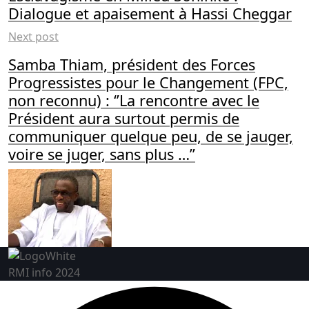
Dialogue et apaisement à Hassi Cheggar
Next post
Samba Thiam, président des Forces
Progressistes pour le Changement (FPC,
non reconnu) : ‘’La rencontre avec le
Président aura surtout permis de
communiquer quelque peu, de se jauger,
voire se juger, sans plus …’’
RMI info 2024