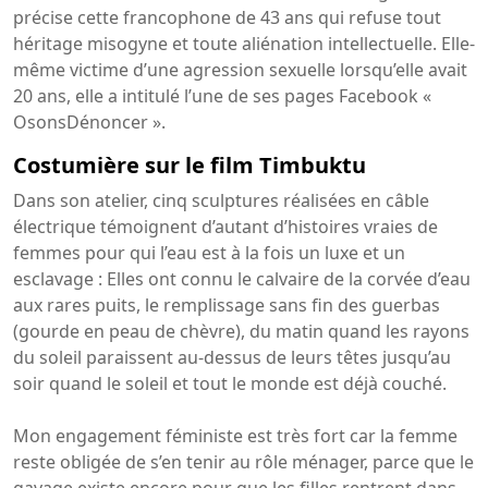
précise cette francophone de 43 ans qui refuse tout
héritage misogyne et toute aliénation intellectuelle. Elle-
même victime d’une agression sexuelle lorsqu’elle avait
20 ans, elle a intitulé l’une de ses pages Facebook «
OsonsDénoncer »​.
Costumière sur le film Timbuktu
Dans son atelier, cinq sculptures réalisées en câble
électrique témoignent d’autant d’histoires vraies de
femmes pour qui l’eau est à la fois un luxe et un
esclavage : Elles ont connu le calvaire de la corvée d’eau
aux rares puits, le remplissage sans fin des guerbas
(gourde en peau de chèvre), du matin quand les rayons
du soleil paraissent au-dessus de leurs têtes jusqu’au
soir quand le soleil et tout le monde est déjà couché.​
Mon engagement féministe est très fort car la femme
reste obligée de s’en tenir au rôle ménager, parce que le
gavage existe encore pour que les filles rentrent dans