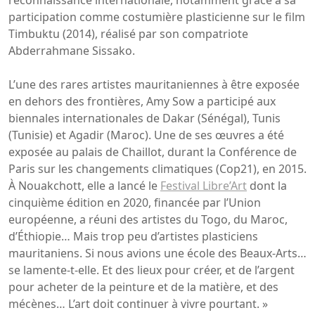
participation comme costumière plasticienne sur le film
Timbuktu (2014), réalisé par son compatriote
Abderrahmane Sissako.
L’une des rares artistes mauritaniennes à être exposée
en dehors des frontières, Amy Sow a participé aux
biennales internationales de Dakar (Sénégal), Tunis
(Tunisie) et Agadir (Maroc). Une de ses œuvres a été
exposée au palais de Chaillot, durant la Conférence de
Paris sur les changements climatiques (Cop21), en 2015.
À Nouakchott, elle a lancé le
Festival Libre’Art
dont la
cinquième édition en 2020, financée par l’Union
européenne, a réuni des artistes du Togo, du Maroc,
d’Éthiopie… Mais trop peu d’artistes plasticiens
mauritaniens. Si nous avions une école des Beaux-Arts…
se lamente-t-elle. Et des lieux pour créer, et de l’argent
pour acheter de la peinture et de la matière, et des
mécènes… L’art doit continuer à vivre pourtant.​ »