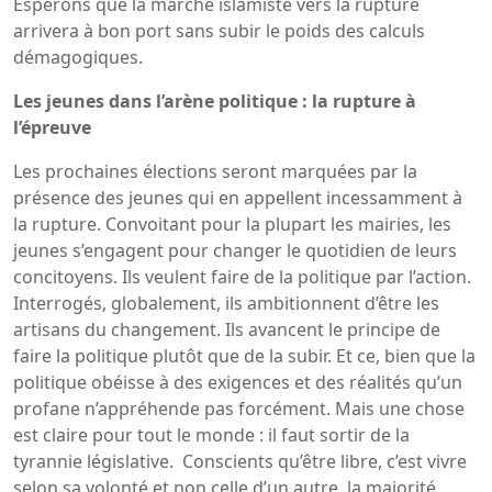
Espérons que la marche islamiste vers la rupture
arrivera à bon port sans subir le poids des calculs
démagogiques.
Les jeunes dans l’arène politique : la rupture à
l’épreuve
Les prochaines élections seront marquées par la
présence des jeunes qui en appellent incessamment à
la rupture. Convoitant pour la plupart les mairies, les
jeunes s’engagent pour changer le quotidien de leurs
concitoyens. Ils veulent faire de la politique par l’action.
Interrogés, globalement, ils ambitionnent d’être les
artisans du changement. Ils avancent le principe de
faire la politique plutôt que de la subir. Et ce, bien que la
politique obéisse à des exigences et des réalités qu’un
profane n’appréhende pas forcément. Mais une chose
est claire pour tout le monde : il faut sortir de la
tyrannie législative. Conscients qu’être libre, c’est vivre
selon sa volonté et non celle d’un autre, la majorité