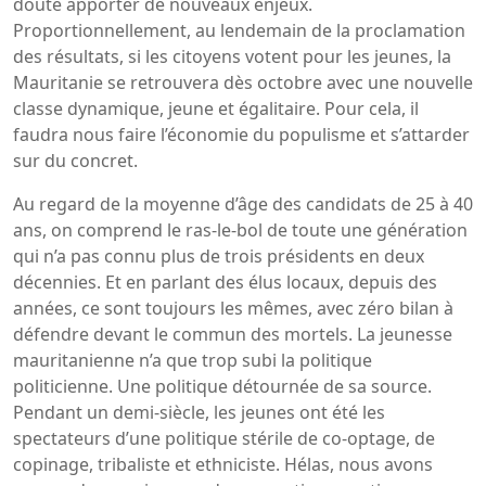
doute apporter de nouveaux enjeux.
Proportionnellement, au lendemain de la proclamation
des résultats, si les citoyens votent pour les jeunes, la
Mauritanie se retrouvera dès octobre avec une nouvelle
classe dynamique, jeune et égalitaire. Pour cela, il
faudra nous faire l’économie du populisme et s’attarder
sur du concret.
Au regard de la moyenne d’âge des candidats de 25 à 40
ans, on comprend le ras-le-bol de toute une génération
qui n’a pas connu plus de trois présidents en deux
décennies. Et en parlant des élus locaux, depuis des
années, ce sont toujours les mêmes, avec zéro bilan à
défendre devant le commun des mortels. La jeunesse
mauritanienne n’a que trop subi la politique
politicienne. Une politique détournée de sa source.
Pendant un demi-siècle, les jeunes ont été les
spectateurs d’une politique stérile de co-optage, de
copinage, tribaliste et ethniciste. Hélas, nous avons