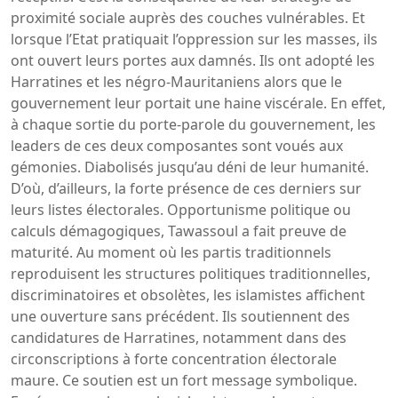
proximité sociale auprès des couches vulnérables. Et
lorsque l’Etat pratiquait l’oppression sur les masses, ils
ont ouvert leurs portes aux damnés. Ils ont adopté les
Harratines et les négro-Mauritaniens alors que le
gouvernement leur portait une haine viscérale. En effet,
à chaque sortie du porte-parole du gouvernement, les
leaders de ces deux composantes sont voués aux
gémonies. Diabolisés jusqu’au déni de leur humanité.
D’où, d’ailleurs, la forte présence de ces derniers sur
leurs listes électorales. Opportunisme politique ou
calculs démagogiques, Tawassoul a fait preuve de
maturité. Au moment où les partis traditionnels
reproduisent les structures politiques traditionnelles,
discriminatoires et obsolètes, les islamistes affichent
une ouverture sans précédent. Ils soutiennent des
candidatures de Harratines, notamment dans des
circonscriptions à forte concentration électorale
maure. Ce soutien est un fort message symbolique.