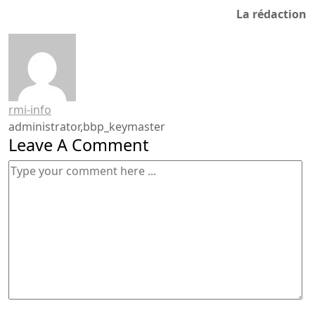
La rédaction
rmi-info
administrator,bbp_keymaster
Leave A Comment