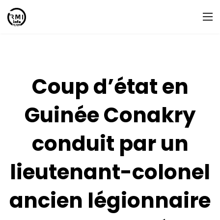
Coup d’état en
Guinée Conakry
conduit par un
lieutenant-colonel
ancien légionnaire