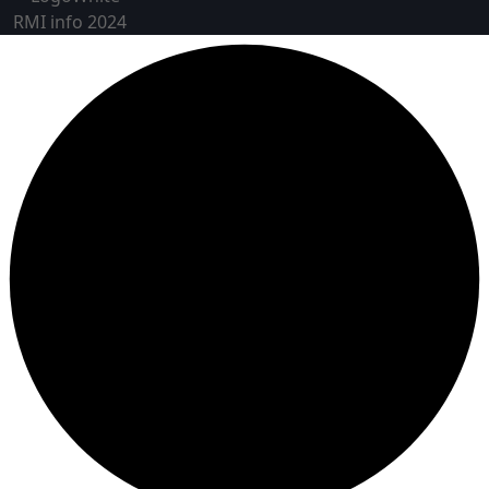
RMI info 2024