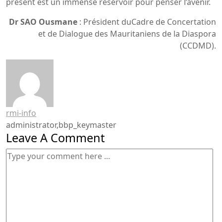
présent est un immense réservoir pour penser l’avenir.
Dr SAO Ousmane
: Président duCadre de Concertation
et de Dialogue des Mauritaniens de la Diaspora
(CCDMD).
rmi-info
administrator,bbp_keymaster
Leave A Comment