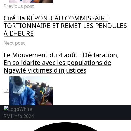
Previous post
Ciré Ba RÉPOND AU COMMISSAIRE
TORTIONNAIRE ET REMET LES PENDULES
À L’HEURE
Next post
Le Mouvement du 4 août : Déclaration,
En solidarité avec les populations de
Ngawlé victimes d’injustices
RMI info 2024