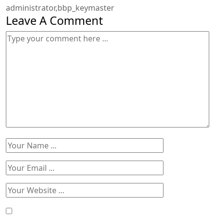
administrator,bbp_keymaster
Leave A Comment