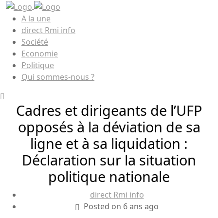
A la une
direct Rmi info
Société
Economie
Politique
Qui sommes-nous ?
Cadres et dirigeants de l’UFP
opposés à la déviation de sa
ligne et à sa liquidation :
Déclaration sur la situation
politique nationale
direct Rmi info
Posted on 6 ans ago