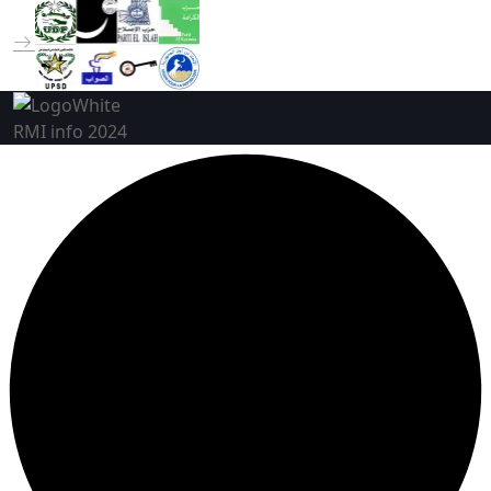
RMI info 2024