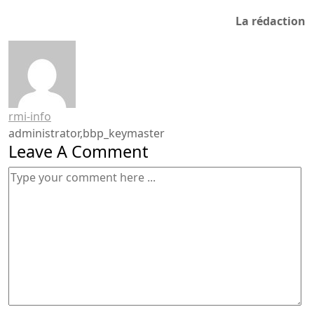
La rédaction
rmi-info
administrator,bbp_keymaster
Leave A Comment