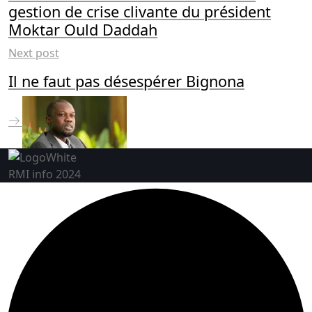
gestion de crise clivante du président
Moktar Ould Daddah
Next post
Il ne faut pas désespérer Bignona
RMI info 2024