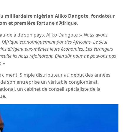
 du milliardaire nigérian Aliko Dangote, fondateur
om et première fortune d’Afrique.
a au-delà de son pays. Aliko Dangote :
«
Nous avons
 l’Afrique économiquement par des Africains. Le seul
ains dirigent eux-mêmes leurs économies. Les étrangers
nsuite ils nous rejoindront. Bien sûr nous ne pouvons pas
.
»
 le ciment. Simple distributeur au début des années
it de son entreprise un véritable conglomérat.
onal, un cabinet de conseil spécialiste de la
ue.