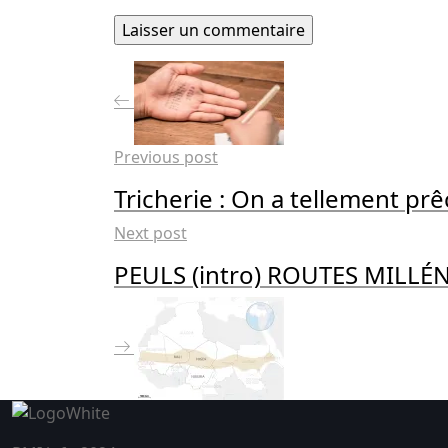
Previous post
Tricherie : On a tellement pr
Next post
PEULS (intro) ROUTES MILLÉ