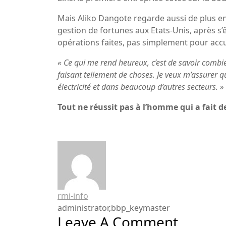
Mais Aliko Dangote regarde aussi de plus en p
gestion de fortunes aux Etats-Unis, après s’
opérations faites, pas simplement pour accum
«
Ce qui me rend heureux, c’est de savoir combi
faisant tellement de choses. Je veux m’assurer qu
électricité et dans beaucoup d’autres secteurs.
»
Tout ne réussit pas à l’homme qui a fait
rmi-info
administrator,bbp_keymaster
Leave A Comment