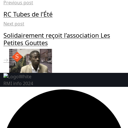
Previous post
RC Tubes de l’Été
Next post
Solidairement reçoit l’association Les
Petites Gouttes
RMI info 2024