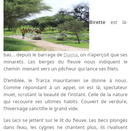
Birette
est là-
bas… depuis le barrage de
Diama
, on n’aperçoit que ses
minarets. Les berges du fleuve nous indiquent le
chemin menant vers un pêcheur qui lance ses filets.
D’emblée, le Trarza mauritanien se donne à nous.
Comme répondant à un appel, on est là, spectateur
muet, scrutant la beauté de l’instant. Celle de la nature
qui recouvre ses ultimes habits. Couvert de verdure,
l’hivernage sanctifie le grand vide.
Les lacs se jettent sur le lit du fleuve. Les becs plongés
dans l’eau, les cygnes ne chantent plus, ils rivalisent