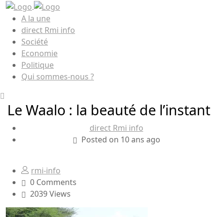
A la une
direct Rmi info
Société
Economie
Politique
Qui sommes-nous ?
Le Waalo : la beauté de l’instant
direct Rmi info
Posted on 10 ans ago
rmi-info
0 Comments
2039 Views